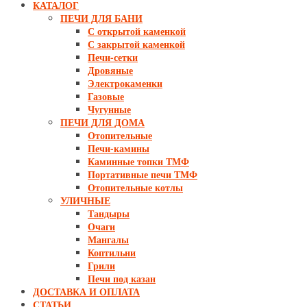
КАТАЛОГ
ПЕЧИ ДЛЯ БАНИ
С открытой каменкой
С закрытой каменкой
Печи-сетки
Дровяные
Электрокаменки
Газовые
Чугунные
ПЕЧИ ДЛЯ ДОМА
Отопительные
Печи-камины
Каминные топки ТМФ
Портативные печи ТМФ
Отопительные котлы
УЛИЧНЫЕ
Тандыры
Очаги
Мангалы
Коптильни
Грили
Печи под казан
ДОСТАВКА И ОПЛАТА
СТАТЬИ