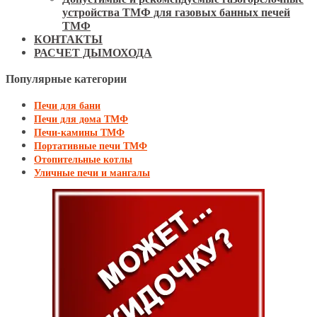
устройства ТМФ для газовых банных печей
ТМФ
КОНТАКТЫ
РАСЧЕТ ДЫМОХОДА
Популярные категории
Печи для бани
Печи для дома ТМФ
Печи-камины ТМФ
Портативные печи ТМФ
Отопительные котлы
Уличные печи и мангалы