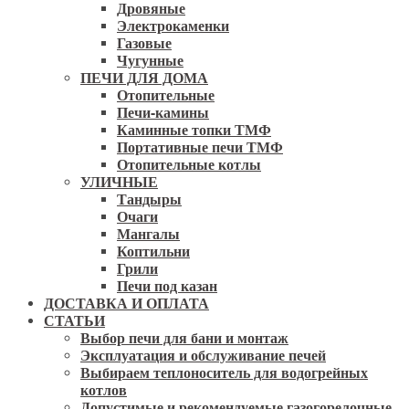
Дровяные
Электрокаменки
Газовые
Чугунные
ПЕЧИ ДЛЯ ДОМА
Отопительные
Печи-камины
Каминные топки ТМФ
Портативные печи ТМФ
Отопительные котлы
УЛИЧНЫЕ
Тандыры
Очаги
Мангалы
Коптильни
Грили
Печи под казан
ДОСТАВКА И ОПЛАТА
СТАТЬИ
Выбор печи для бани и монтаж
Эксплуатация и обслуживание печей
Выбираем теплоноситель для водогрейных
котлов
Допустимые и рекомендуемые газогорелочные