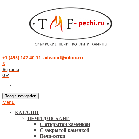
+7 (495) 142-40-71
ladwood@inbox.ru
0
Корзина
0 ₽
Toggle navigation
Menu
КАТАЛОГ
ПЕЧИ ДЛЯ БАНИ
С открытой каменкой
С закрытой каменкой
Печи-сетки