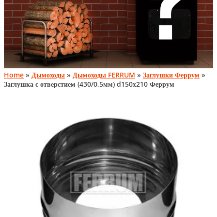
Home
»
Дымоходы
»
Дымоходы FERRUM
»
Заглушки Феррум
»
Заглушка с отверстием (430/0,5мм) d150х210 Феррум