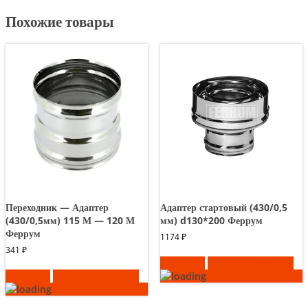
Похожие товары
Переходник — Адаптер
Адаптер стартовый (430/0,5
(430/0,5мм) 115 М — 120 М
мм) d130*200 Феррум
Феррум
1174
₽
341
₽
В корзину
Быстрый просмотр
В корзину
Быстрый просмотр