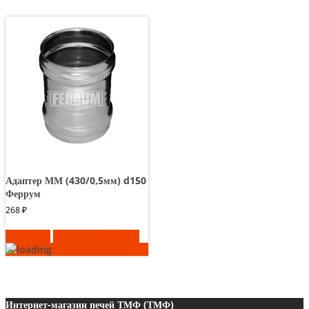
Адаптер ММ (430/0,5мм) d150
Феррум
268
₽
В корзину
Быстрый просмотр
Интернет-магазин печей ТМФ (ТМФ)