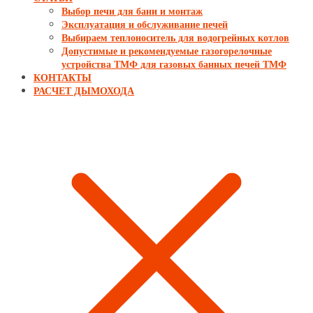
Выбор печи для бани и монтаж
Эксплуатация и обслуживание печей
Выбираем теплоноситель для водогрейных котлов
Допустимые и рекомендуемые газогорелочные
устройства ТМФ для газовых банных печей ТМФ
КОНТАКТЫ
РАСЧЕТ ДЫМОХОДА