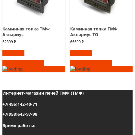
Каминная топка ТМФ
Каминная топка ТМФ
Аквариус
Аквариус ТО
62399
₽
66699
₽
В корзину
В корзину
Быстрый просмотр
Быстрый просмотр
Интернет-магазин печей ТМФ (ТМФ)
+7(495)142-40-71
+7(958)643-97-98
Время работы: