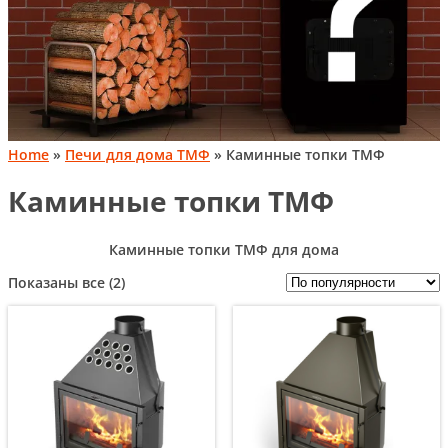
Home
»
Печи для дома ТМФ
» Каминные топки ТМФ
Каминные топки ТМФ
Каминные топки ТМФ для дома
Сортировка:
Показаны все (2)
по
популярности