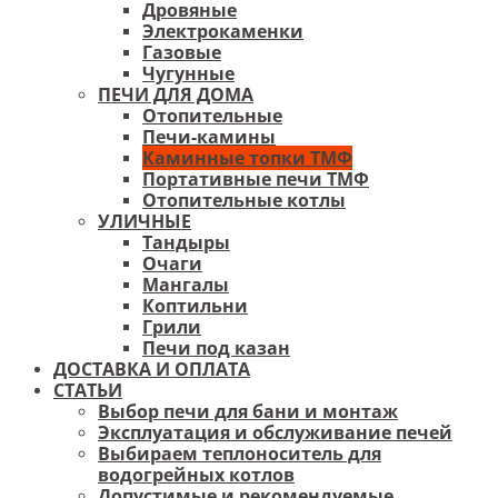
Дровяные
Электрокаменки
Газовые
Чугунные
ПЕЧИ ДЛЯ ДОМА
Отопительные
Печи-камины
Каминные топки ТМФ
Портативные печи ТМФ
Отопительные котлы
УЛИЧНЫЕ
Тандыры
Очаги
Мангалы
Коптильни
Грили
Печи под казан
ДОСТАВКА И ОПЛАТА
СТАТЬИ
Выбор печи для бани и монтаж
Эксплуатация и обслуживание печей
Выбираем теплоноситель для
водогрейных котлов
Допустимые и рекомендуемые