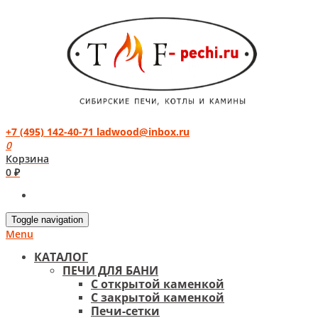
+7 (495) 142-40-71
ladwood@inbox.ru
0
Корзина
0 ₽
Toggle navigation
Menu
КАТАЛОГ
ПЕЧИ ДЛЯ БАНИ
С открытой каменкой
С закрытой каменкой
Печи-сетки