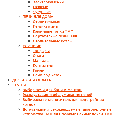
Электрокаменки
Газовые
Чугунные
ПЕЧИ ДЛЯ ДОМА
Отопительные
Печи-камины
Каминные топки ТМФ
Портативные печи ТМФ
Отопительные котлы
УЛИЧНЫЕ
Тандыры
Очаги
Мангалы
Коптильни
Грили
Печи под казан
ДОСТАВКА И ОПЛАТА
СТАТЬИ
Выбор печи для бани и монтаж
Эксплуатация и обслуживание печей
Выбираем теплоноситель для водогрейных
котлов
Допустимые и рекомендуемые газогорелочные
устройства ТМФ для газовых банных печей ТМФ