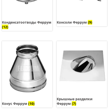
Конденсатоотводы Феррум
Консоли Феррум
(9)
(12)
Крышные разделки
Феррум
(7)
Конус Феррум
(10)