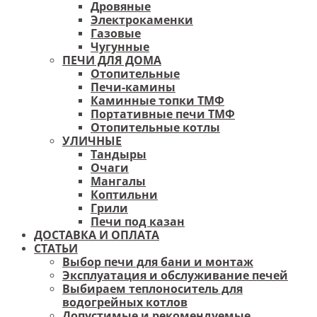
Дровяные
Электрокаменки
Газовые
Чугунные
ПЕЧИ ДЛЯ ДОМА
Отопительные
Печи-камины
Каминные топки ТМФ
Портативные печи ТМФ
Отопительные котлы
УЛИЧНЫЕ
Тандыры
Очаги
Мангалы
Коптильни
Грили
Печи под казан
ДОСТАВКА И ОПЛАТА
СТАТЬИ
Выбор печи для бани и монтаж
Эксплуатация и обслуживание печей
Выбираем теплоноситель для
водогрейных котлов
Допустимые и рекомендуемые