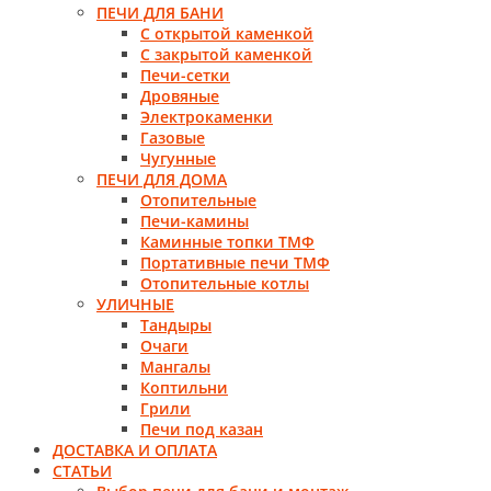
ПЕЧИ ДЛЯ БАНИ
С открытой каменкой
С закрытой каменкой
Печи-сетки
Дровяные
Электрокаменки
Газовые
Чугунные
ПЕЧИ ДЛЯ ДОМА
Отопительные
Печи-камины
Каминные топки ТМФ
Портативные печи ТМФ
Отопительные котлы
УЛИЧНЫЕ
Тандыры
Очаги
Мангалы
Коптильни
Грили
Печи под казан
ДОСТАВКА И ОПЛАТА
СТАТЬИ