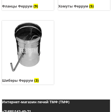
Фланцы Феррум
(9)
Хомуты Феррум
(5)
Шиберы Феррум
(3)
Интернет-магазин печей ТМФ (ТМФ)
+7(495)142-40-71