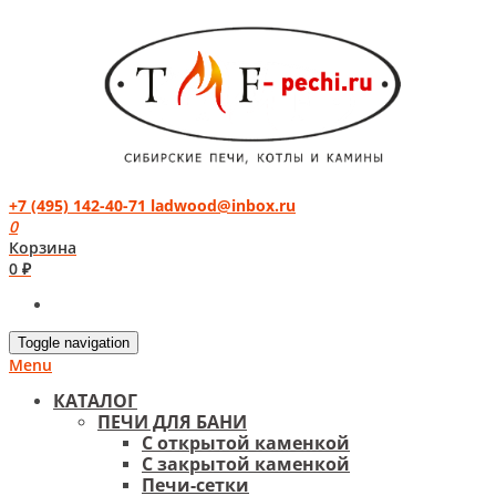
+7 (495) 142-40-71
ladwood@inbox.ru
0
Корзина
0 ₽
Toggle navigation
Menu
КАТАЛОГ
ПЕЧИ ДЛЯ БАНИ
С открытой каменкой
С закрытой каменкой
Печи-сетки