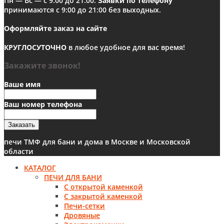
Пн — Вс — с 9:00 до 21:00.
Заявки по телефону
принимаются с 9:00 до 21:00 без выходных.
Оформляйте заказ на сайте
КРУГЛОСУТОЧНО
в любое удобное для вас время!
Закажите звонок!
Ваше имя
Ваш номер телефона
Заказать
печи ТМФ для бани и дома в Москве и Московской
области
КАТАЛОГ
ПЕЧИ ДЛЯ БАНИ
С открытой каменкой
С закрытой каменкой
Печи-сетки
Дровяные