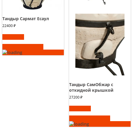
Тандыр Сармат Есаул
22400
₽
В корзину
Быстрый просмотр
Тандыр СамОбжар с
откидной крышкой
27200
₽
В корзину
Быстрый просмотр