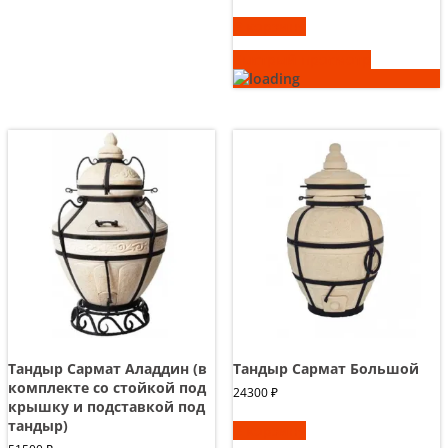
В корзину
Быстрый просмотр
Тандыр Сармат Аладдин (в
Тандыр Сармат Большой
комплекте со стойкой под
24300
₽
крышку и подставкой под
тандыр)
В корзину