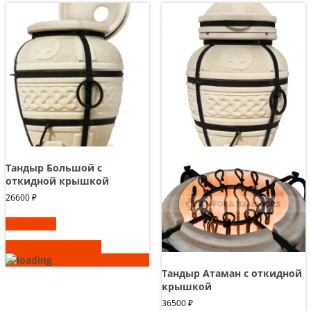
Тандыр Большой с
откидной крышкой
26600
₽
В корзину
Быстрый просмотр
Тандыр Атаман с откидной
крышкой
36500
₽