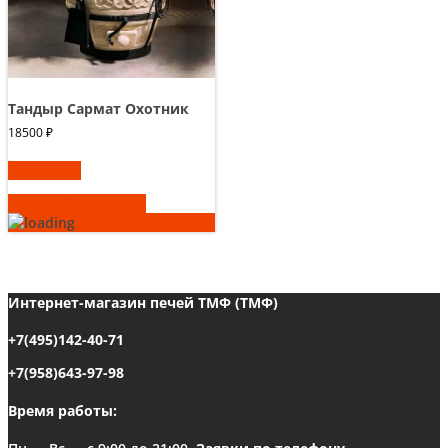
Тандыр Сармат Охотник
18500
₽
В корзину
Быстрый просмотр
Интернет-магазин печей ТМФ (ТМФ)
+7(495)142-40-71
+7(958)643-97-98
Время работы: