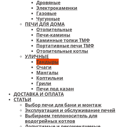
Дровяные
Электрокаменки
Газовые
Чугунные
ПЕЧИ ДЛЯ ДОМА
Отопительные
Печи-камины
Каминные топки ТМФ
Портативные печи ТМФ
Отопительные котлы
УЛИЧНЫЕ
Тандыры
Очаги
Мангалы
Коптильни
Грили
Печи под казан
ДОСТАВКА И ОПЛАТА
СТАТЬИ
Выбор печи для бани и монтаж
Эксплуатация и обслуживание печей
Выбираем теплоноситель для
водогрейных котлов
Допустимые и рекомендуемые