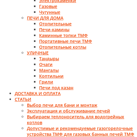
Электрокаменки
Газовые
Чугунные
ПЕЧИ ДЛЯ ДОМА
Отопительные
Печи-камины
Каминные топки ТМФ
Портативные печи ТМФ
Отопительные котлы
УЛИЧНЫЕ
Тандыры
Очаги
Мангалы
Коптильни
Грили
Печи под казан
ДОСТАВКА И ОПЛАТА
СТАТЬИ
Выбор печи для бани и монтаж
Эксплуатация и обслуживание печей
Выбираем теплоноситель для водогрейных
котлов
Допустимые и рекомендуемые газогорелочные
устройства ТМФ для газовых банных печей ТМФ