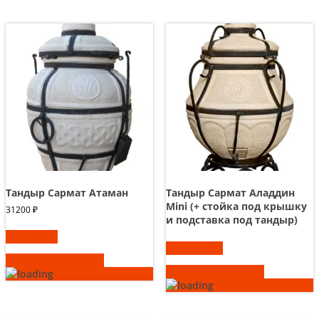
Тандыр Сармат Атаман
Тандыр Сармат Аладдин
Mini (+ стойка под крышку
31200
₽
и подставка под тандыр)
В корзину
Подробнее
Быстрый просмотр
Быстрый просмотр