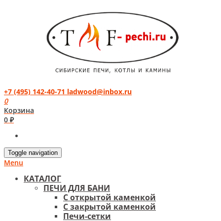
+7 (495) 142-40-71
ladwood@inbox.ru
0
Корзина
0 ₽
Toggle navigation
Menu
КАТАЛОГ
ПЕЧИ ДЛЯ БАНИ
С открытой каменкой
С закрытой каменкой
Печи-сетки