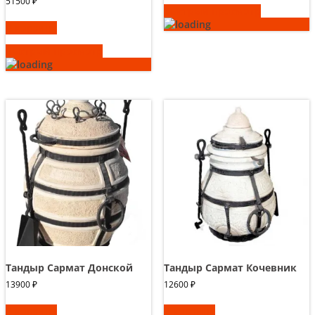
51500
₽
Быстрый просмотр
В корзину
Быстрый просмотр
Тандыр Сармат Донской
Тандыр Сармат Кочевник
13900
₽
12600
₽
В корзину
В корзину