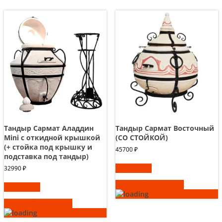
Тандыр Сармат Аладдин
Тандыр Сармат Восточный
Mini с откидной крышкой
(СО СТОЙКОЙ)
(+ стойка под крышку и
45700
₽
подставка под тандыр)
В корзину
32990
₽
Быстрый просмотр
В корзину
Быстрый просмотр