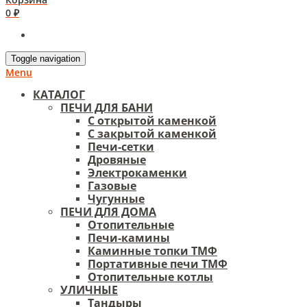
0 ₽
Toggle navigation
Menu
КАТАЛОГ
ПЕЧИ ДЛЯ БАНИ
С открытой каменкой
С закрытой каменкой
Печи-сетки
Дровяные
Электрокаменки
Газовые
Чугунные
ПЕЧИ ДЛЯ ДОМА
Отопительные
Печи-камины
Каминные топки ТМФ
Портативные печи ТМФ
Отопительные котлы
УЛИЧНЫЕ
Тандыры