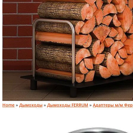
Home
»
Дымоходы
»
Дымоходы FERRUM
»
Адаптеры м/м Фе