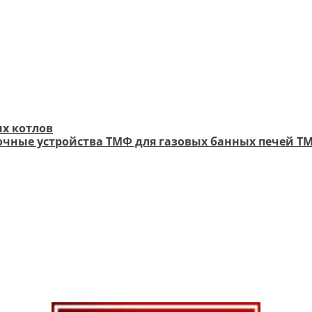
х котлов
чные устройства ТМФ для газовых банных печей Т