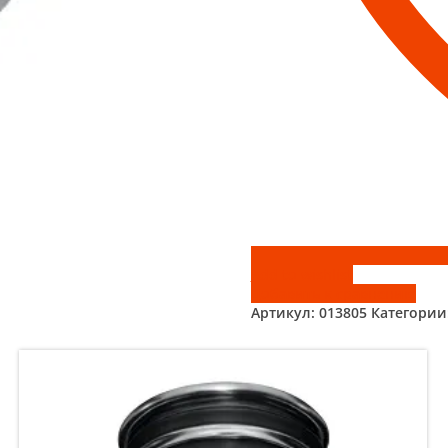
Add to wishlist
Добавить к сравнению
Артикул:
013805
Категории