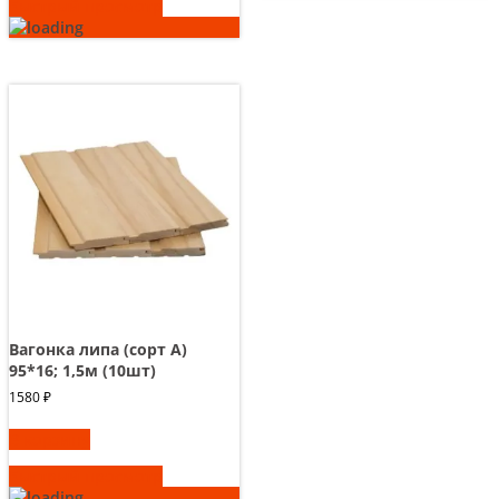
Быстрый просмотр
Вагонка липа (сорт А)
95*16; 1,5м (10шт)
1580
₽
В корзину
Быстрый просмотр