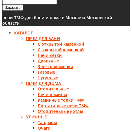
Заказать
печи ТМФ для бани и дома в Москве и Московской
области
КАТАЛОГ
ПЕЧИ ДЛЯ БАНИ
С открытой каменкой
С закрытой каменкой
Печи-сетки
Дровяные
Электрокаменки
Газовые
Чугунные
ПЕЧИ ДЛЯ ДОМА
Отопительные
Печи-камины
Каминные топки ТМФ
Портативные печи ТМФ
Отопительные котлы
УЛИЧНЫЕ
Тандыры
Очаги