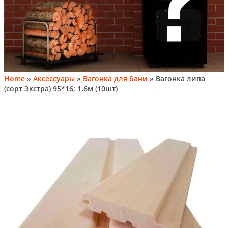
Home
»
Аксессуары
»
Вагонка для бани
» Вагонка липа
(сорт Экстра) 95*16; 1,6м (10шт)