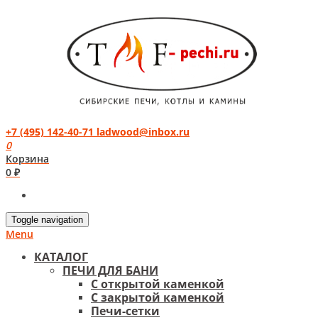
+7 (495) 142-40-71
ladwood@inbox.ru
0
Корзина
0 ₽
Toggle navigation
Menu
КАТАЛОГ
ПЕЧИ ДЛЯ БАНИ
С открытой каменкой
С закрытой каменкой
Печи-сетки