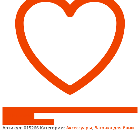
1,6м
(10шт)
Add to wishlist
Добавить к сравнению
Артикул:
015266
Категории:
Аксессуары
,
Вагонка для бани