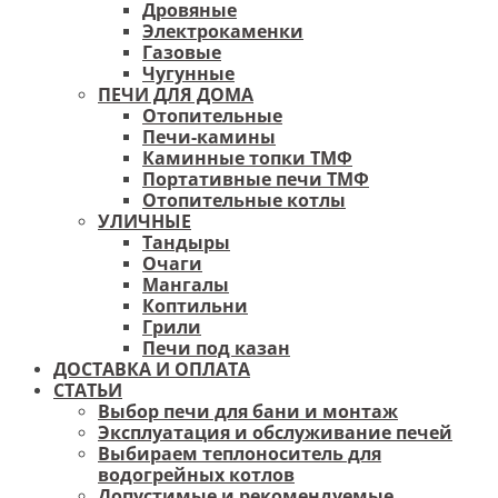
Дровяные
Электрокаменки
Газовые
Чугунные
ПЕЧИ ДЛЯ ДОМА
Отопительные
Печи-камины
Каминные топки ТМФ
Портативные печи ТМФ
Отопительные котлы
УЛИЧНЫЕ
Тандыры
Очаги
Мангалы
Коптильни
Грили
Печи под казан
ДОСТАВКА И ОПЛАТА
СТАТЬИ
Выбор печи для бани и монтаж
Эксплуатация и обслуживание печей
Выбираем теплоноситель для
водогрейных котлов
Допустимые и рекомендуемые