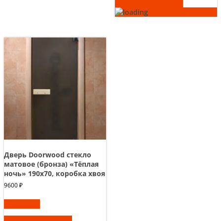
Быстрый просмотр
Дверь Doorwood стекло
матовое (бронза) «Тёплая
ночь» 190х70, коробка хвоя
9600
₽
В корзину
Быстрый просмотр