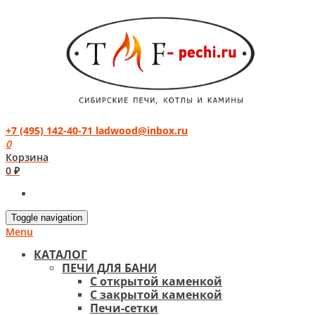
+7 (495) 142-40-71
ladwood@inbox.ru
0
Корзина
0 ₽
Toggle navigation
Menu
КАТАЛОГ
ПЕЧИ ДЛЯ БАНИ
С открытой каменкой
С закрытой каменкой
Печи-сетки