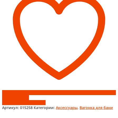
1,8м
(10шт)
Add to wishlist
Добавить к сравнению
Артикул:
015258
Категории:
Аксессуары
,
Вагонка для бани