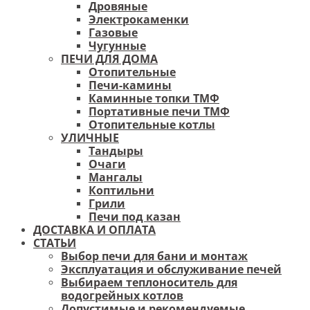
Дровяные
Электрокаменки
Газовые
Чугунные
ПЕЧИ ДЛЯ ДОМА
Отопительные
Печи-камины
Каминные топки ТМФ
Портативные печи ТМФ
Отопительные котлы
УЛИЧНЫЕ
Тандыры
Очаги
Мангалы
Коптильни
Грили
Печи под казан
ДОСТАВКА И ОПЛАТА
СТАТЬИ
Выбор печи для бани и монтаж
Эксплуатация и обслуживание печей
Выбираем теплоноситель для
водогрейных котлов
Допустимые и рекомендуемые