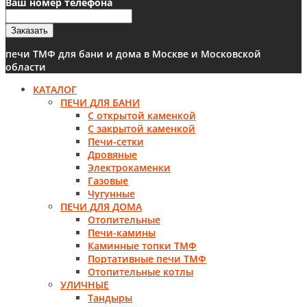
Ваш номер телефона
Заказать
печи ТМФ для бани и дома в Москве и Московской
области
КАТАЛОГ
ПЕЧИ ДЛЯ БАНИ
С открытой каменкой
С закрытой каменкой
Печи-сетки
Дровяные
Электрокаменки
Газовые
Чугунные
ПЕЧИ ДЛЯ ДОМА
Отопительные
Печи-камины
Каминные топки ТМФ
Портативные печи ТМФ
Отопительные котлы
УЛИЧНЫЕ
Тандыры