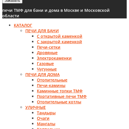
Заказать
печи ТМФ для бани и дома в Москве и Московской
области
КАТАЛОГ
ПЕЧИ ДЛЯ БАНИ
С открытой каменкой
С закрытой каменкой
Печи-сетки
Дровяные
Электрокаменки
Газовые
Чугунные
ПЕЧИ ДЛЯ ДОМА
Отопительные
Печи-камины
Каминные топки ТМФ
Портативные печи ТМФ
Отопительные котлы
УЛИЧНЫЕ
Тандыры
Очаги
Мангалы