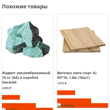
Похожие товары
Жадеит некалиброванный
Вагонка липа (сорт А)
10 кг (АБ) в коробке
95*16; 1,8м (10шт)
Хакасия
1970
₽
2400
₽
В корзину
В корзину
Быстрый просмотр
Быстрый просмотр