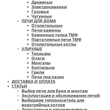
Дровяные
Электрокаменки
Газовые
Чугунные
ПЕЧИ ДЛЯ ДОМА
Отопительные
Печи-камины
Каминные топки ТМФ
Портативные печи ТМФ
Отопительные котлы
УЛИЧНЫЕ
Тандыры
Очаги
Мангалы
Коптильни
Грили
Печи под казан
ДОСТАВКА И ОПЛАТА
СТАТЬИ
Выбор печи для бани и монтаж
Эксплуатация и обслуживание печей
Выбираем теплоноситель для
водогрейных котлов
Допустимые и рекомендуемые