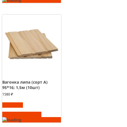
Вагонка липа (сорт А)
95*16; 1,5м (10шт)
1580
₽
В корзину
Быстрый просмотр