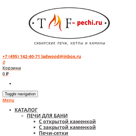
+7 (495) 142-40-71
ladwood@inbox.ru
0
Корзина
0 ₽
Toggle navigation
Menu
КАТАЛОГ
ПЕЧИ ДЛЯ БАНИ
С открытой каменкой
С закрытой каменкой
Печи-сетки