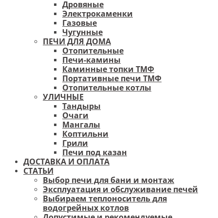
Дровяные
Электрокаменки
Газовые
Чугунные
ПЕЧИ ДЛЯ ДОМА
Отопительные
Печи-камины
Каминные топки ТМФ
Портативные печи ТМФ
Отопительные котлы
УЛИЧНЫЕ
Тандыры
Очаги
Мангалы
Коптильни
Грили
Печи под казан
ДОСТАВКА И ОПЛАТА
СТАТЬИ
Выбор печи для бани и монтаж
Эксплуатация и обслуживание печей
Выбираем теплоноситель для
водогрейных котлов
Допустимые и рекомендуемые