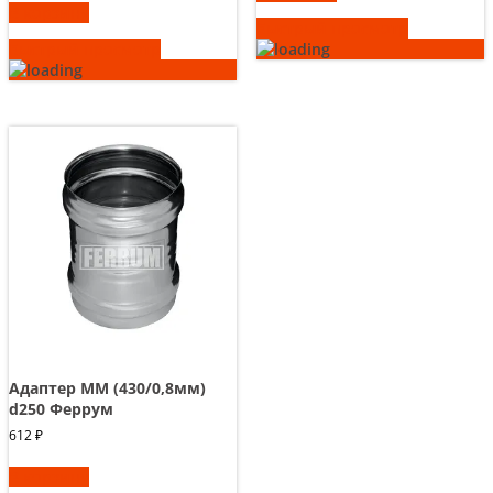
В корзину
Быстрый просмотр
Быстрый просмотр
Адаптер ММ (430/0,8мм)
d250 Феррум
612
₽
В корзину