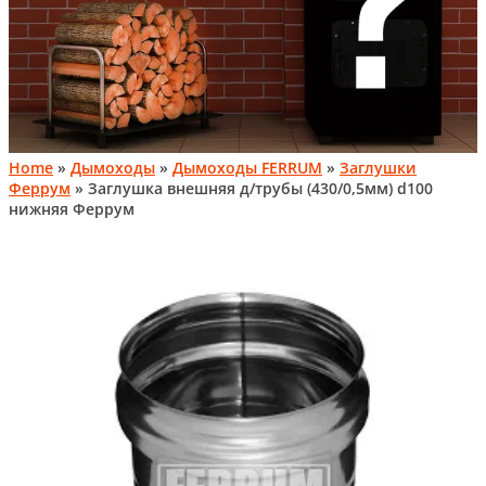
Home
»
Дымоходы
»
Дымоходы FERRUM
»
Заглушки
Феррум
» Заглушка внешняя д/трубы (430/0,5мм) d100
нижняя Феррум