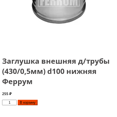
Заглушка внешняя д/трубы
(430/0,5мм) d100 нижняя
Феррум
255
₽
Количество
В корзину
товара
Заглушка
внешняя