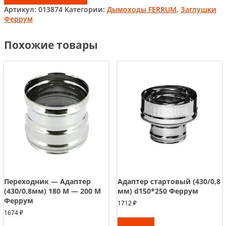
Артикул:
013874
Категории:
Дымоходы FERRUM
,
Заглушки
Феррум
Похожие товары
Переходник — Адаптер
Адаптер стартовый (430/0,8
(430/0,8мм) 180 М — 200 М
мм) d150*250 Феррум
Феррум
1712
₽
1674
₽
В корзину