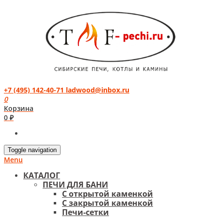
+7 (495) 142-40-71
ladwood@inbox.ru
0
Корзина
0 ₽
Toggle navigation
Menu
КАТАЛОГ
ПЕЧИ ДЛЯ БАНИ
С открытой каменкой
С закрытой каменкой
Печи-сетки