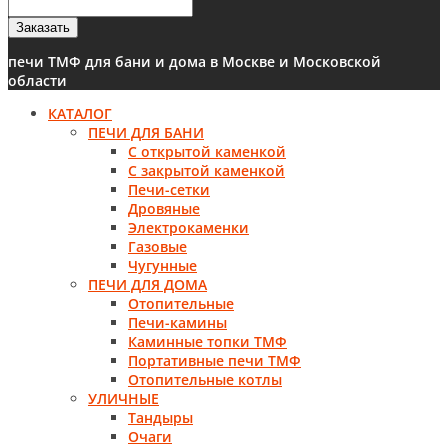
Заказать
печи ТМФ для бани и дома в Москве и Московской
области
КАТАЛОГ
ПЕЧИ ДЛЯ БАНИ
С открытой каменкой
С закрытой каменкой
Печи-сетки
Дровяные
Электрокаменки
Газовые
Чугунные
ПЕЧИ ДЛЯ ДОМА
Отопительные
Печи-камины
Каминные топки ТМФ
Портативные печи ТМФ
Отопительные котлы
УЛИЧНЫЕ
Тандыры
Очаги