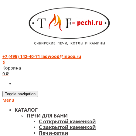
+7 (495) 142-40-71
ladwood@inbox.ru
0
Корзина
0 ₽
Toggle navigation
Menu
КАТАЛОГ
ПЕЧИ ДЛЯ БАНИ
С открытой каменкой
С закрытой каменкой
Печи-сетки