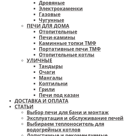
Дровяные
Электрокаменки
Газовые
Чугунные
ПЕЧИ ДЛЯ ДОМА
Отопительные
Печи-камины
Каминные топки ТМФ
Портативные печи ТМФ
Отопительные котлы
УЛИЧНЫЕ
Тандыры
Очаги
Мангалы
Коптильни
Грили
Печи под казан
ДОСТАВКА И ОПЛАТА
СТАТЬИ
Выбор печи для бани и монтаж
Эксплуатация и обслуживание печей
Выбираем теплоноситель для
водогрейных котлов
Допустимые и рекомендуемые