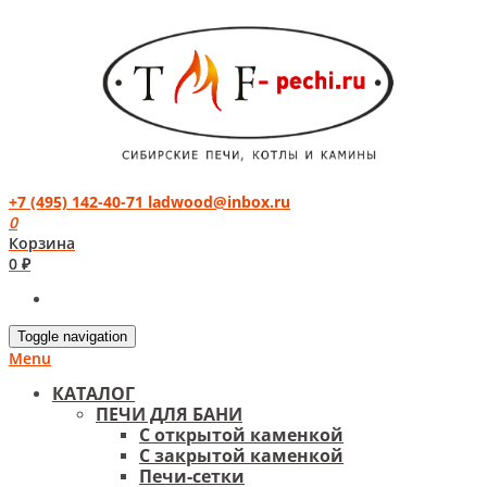
+7 (495) 142-40-71
ladwood@inbox.ru
0
Корзина
0 ₽
Toggle navigation
Menu
КАТАЛОГ
ПЕЧИ ДЛЯ БАНИ
С открытой каменкой
С закрытой каменкой
Печи-сетки