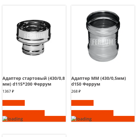
Адаптер стартовый (430/0,8
Адаптер ММ (430/0,5мм)
мм) d115*200 Феррум
d150 Феррум
1367
₽
268
₽
В корзину
В корзину
Быстрый просмотр
Быстрый просмотр