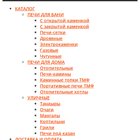
КАТАЛОГ
ПЕЧИ ДЛЯ БАНИ
С открытой каменкой
С закрытой каменкой
Печи-сетки
Дровяные
Электрокаменки
Газовые
Чугунные
ПЕЧИ ДЛЯ ДОМА
Отопительные
Печи-камины
Каминные топки ТМФ
Портативные печи ТМФ
Отопительные котлы
УЛИЧНЫЕ
Тандыры
Очаги
Мангалы
Коптильни
Грили
Печи под казан
ДОСТАВКА И ОПЛАТА