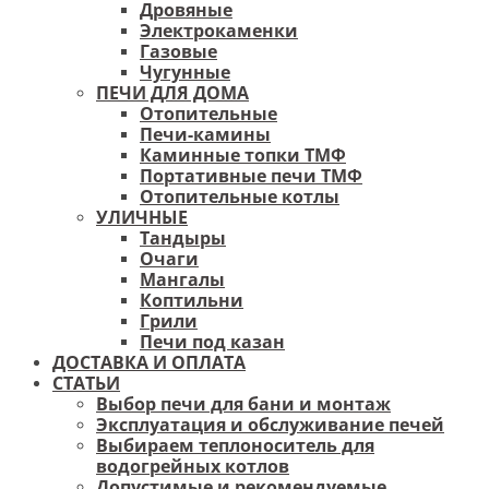
Дровяные
Электрокаменки
Газовые
Чугунные
ПЕЧИ ДЛЯ ДОМА
Отопительные
Печи-камины
Каминные топки ТМФ
Портативные печи ТМФ
Отопительные котлы
УЛИЧНЫЕ
Тандыры
Очаги
Мангалы
Коптильни
Грили
Печи под казан
ДОСТАВКА И ОПЛАТА
СТАТЬИ
Выбор печи для бани и монтаж
Эксплуатация и обслуживание печей
Выбираем теплоноситель для
водогрейных котлов
Допустимые и рекомендуемые