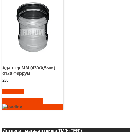
Адаптер ММ (430/0,5мм)
d130 Феррум
238
₽
В корзину
Быстрый просмотр
Интернет-магазин печей ТМФ (ТМФ)