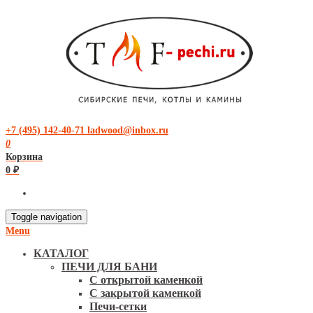
+7 (495) 142-40-71
ladwood@inbox.ru
0
Корзина
0 ₽
Toggle navigation
Menu
КАТАЛОГ
ПЕЧИ ДЛЯ БАНИ
С открытой каменкой
С закрытой каменкой
Печи-сетки