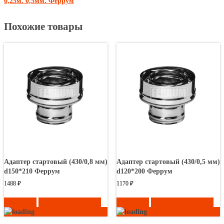
0,25м. 0,5мм. Феррум
Похожие товары
Адаптер стартовый (430/0,8 мм)
Адаптер стартовый (430/0,5 мм)
d150*210 Феррум
d120*200 Феррум
1488
₽
1170
₽
В корзину
Быстрый просмотр
В корзину
Быстрый просмотр