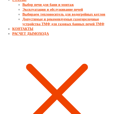
Выбор печи для бани и монтаж
Эксплуатация и обслуживание печей
Выбираем теплоноситель для водогрейных котлов
Допустимые и рекомендуемые газогорелочные
устройства ТМФ для газовых банных печей ТМФ
КОНТАКТЫ
РАСЧЕТ ДЫМОХОДА