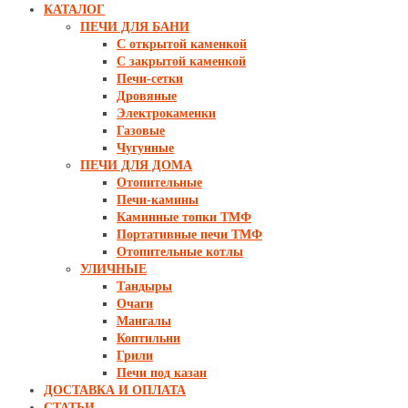
КАТАЛОГ
ПЕЧИ ДЛЯ БАНИ
С открытой каменкой
С закрытой каменкой
Печи-сетки
Дровяные
Электрокаменки
Газовые
Чугунные
ПЕЧИ ДЛЯ ДОМА
Отопительные
Печи-камины
Каминные топки ТМФ
Портативные печи ТМФ
Отопительные котлы
УЛИЧНЫЕ
Тандыры
Очаги
Мангалы
Коптильни
Грили
Печи под казан
ДОСТАВКА И ОПЛАТА
СТАТЬИ