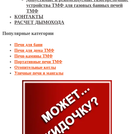
устройства ТМФ для газовых банных печей
ТМФ
КОНТАКТЫ
РАСЧЕТ ДЫМОХОДА
Популярные категории
Печи для бани
Печи для дома ТМФ
Печи-камины ТМФ
Портативные печи ТМФ
Отопительные котлы
Уличные печи и мангалы