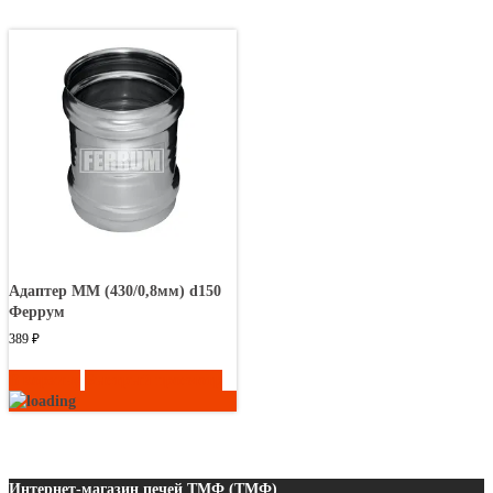
Адаптер ММ (430/0,8мм) d150
Феррум
389
₽
В корзину
Быстрый просмотр
Интернет-магазин печей ТМФ (ТМФ)