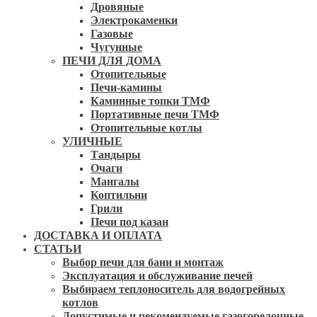
Дровяные
Электрокаменки
Газовые
Чугунные
ПЕЧИ ДЛЯ ДОМА
Отопительные
Печи-камины
Каминные топки ТМФ
Портативные печи ТМФ
Отопительные котлы
УЛИЧНЫЕ
Тандыры
Очаги
Мангалы
Коптильни
Грили
Печи под казан
ДОСТАВКА И ОПЛАТА
СТАТЬИ
Выбор печи для бани и монтаж
Эксплуатация и обслуживание печей
Выбираем теплоноситель для водогрейных
котлов
Допустимые и рекомендуемые газогорелочные