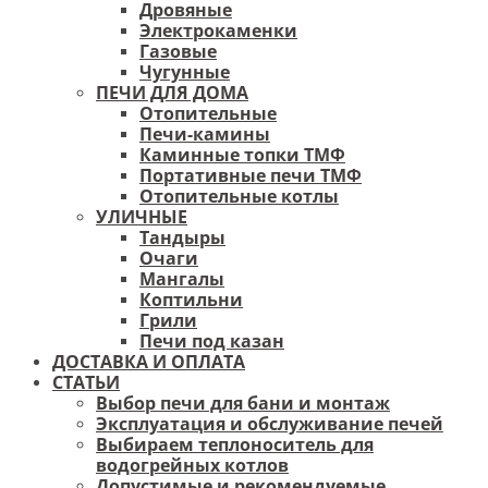
Дровяные
Электрокаменки
Газовые
Чугунные
ПЕЧИ ДЛЯ ДОМА
Отопительные
Печи-камины
Каминные топки ТМФ
Портативные печи ТМФ
Отопительные котлы
УЛИЧНЫЕ
Тандыры
Очаги
Мангалы
Коптильни
Грили
Печи под казан
ДОСТАВКА И ОПЛАТА
СТАТЬИ
Выбор печи для бани и монтаж
Эксплуатация и обслуживание печей
Выбираем теплоноситель для
водогрейных котлов
Допустимые и рекомендуемые