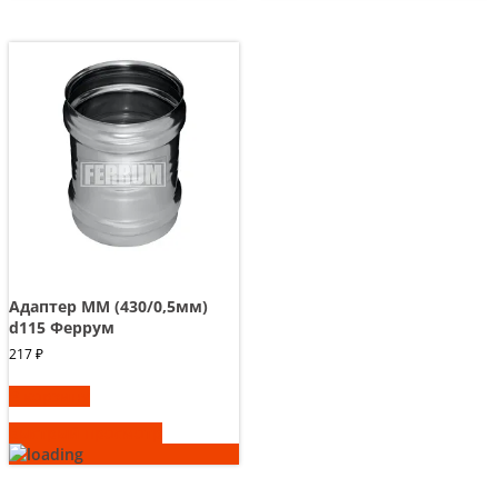
Адаптер ММ (430/0,5мм)
d115 Феррум
217
₽
В корзину
Быстрый просмотр