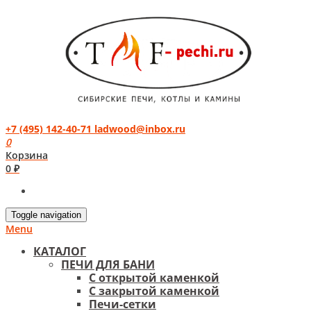
+7 (495) 142-40-71
ladwood@inbox.ru
0
Корзина
0 ₽
Toggle navigation
Menu
КАТАЛОГ
ПЕЧИ ДЛЯ БАНИ
С открытой каменкой
С закрытой каменкой
Печи-сетки