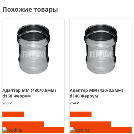
Похожие товары
Адаптер ММ (430/0,5мм)
Адаптер ММ (430/0,5мм)
d150 Феррум
d140 Феррум
268
₽
254
₽
В корзину
В корзину
Быстрый просмотр
Быстрый просмотр