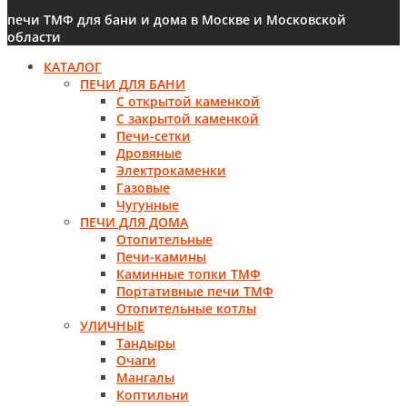
печи ТМФ для бани и дома в Москве и Московской
области
КАТАЛОГ
ПЕЧИ ДЛЯ БАНИ
С открытой каменкой
С закрытой каменкой
Печи-сетки
Дровяные
Электрокаменки
Газовые
Чугунные
ПЕЧИ ДЛЯ ДОМА
Отопительные
Печи-камины
Каминные топки ТМФ
Портативные печи ТМФ
Отопительные котлы
УЛИЧНЫЕ
Тандыры
Очаги
Мангалы
Коптильни