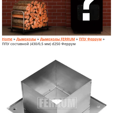
Home
»
Дымоходы
»
Дымоходы FERRUM
»
ППУ Феррум
»
ППУ составной (430/0,5 мм) d250 Феррум