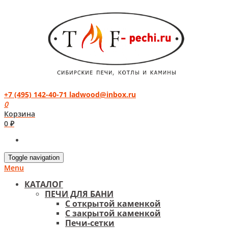
+7 (495) 142-40-71
ladwood@inbox.ru
0
Корзина
0 ₽
Toggle navigation
Menu
КАТАЛОГ
ПЕЧИ ДЛЯ БАНИ
С открытой каменкой
С закрытой каменкой
Печи-сетки