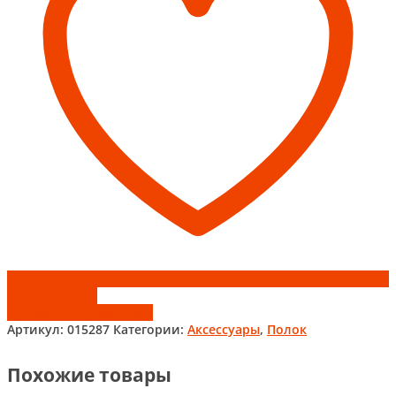
(5шт)
Add to wishlist
Добавить к сравнению
Артикул:
015287
Категории:
Аксессуары
,
Полок
Похожие товары