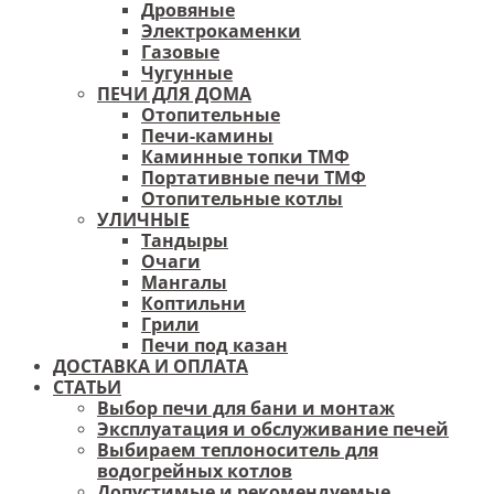
Дровяные
Электрокаменки
Газовые
Чугунные
ПЕЧИ ДЛЯ ДОМА
Отопительные
Печи-камины
Каминные топки ТМФ
Портативные печи ТМФ
Отопительные котлы
УЛИЧНЫЕ
Тандыры
Очаги
Мангалы
Коптильни
Грили
Печи под казан
ДОСТАВКА И ОПЛАТА
СТАТЬИ
Выбор печи для бани и монтаж
Эксплуатация и обслуживание печей
Выбираем теплоноситель для
водогрейных котлов
Допустимые и рекомендуемые