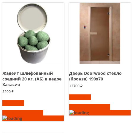
Жадеит шлифованный
Дверь Doorwood стекло
средний 20 кг. (АБ) в ведре
(бронза) 190х70
Хакасия
12700
₽
5200
₽
В корзину
В корзину
Быстрый просмотр
Быстрый просмотр