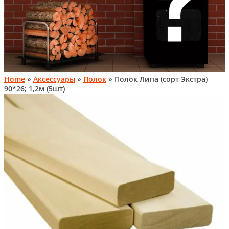
Home
»
Аксессуары
»
Полок
» Полок Липа (сорт Экстра)
90*26; 1,2м (5шт)