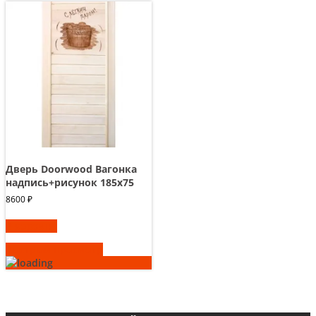
Дверь Doorwood Вагонка
надпись+рисунок 185х75
8600
₽
В корзину
Быстрый просмотр