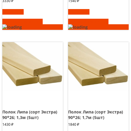
3330
₽
1540
₽
В корзину
В корзину
Быстрый просмотр
Быстрый просмотр
Полок Липа (сорт Экстра)
Полок Липа (сорт Экстра)
90*26; 1,3м (5шт)
90*26; 1,7м (5шт)
1430
₽
1840
₽