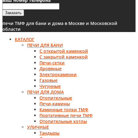
Ваш номер телефона
Заказать
печи ТМФ для бани и дома в Москве и Московской
области
КАТАЛОГ
ПЕЧИ ДЛЯ БАНИ
С открытой каменкой
С закрытой каменкой
Печи-сетки
Дровяные
Электрокаменки
Газовые
Чугунные
ПЕЧИ ДЛЯ ДОМА
Отопительные
Печи-камины
Каминные топки ТМФ
Портативные печи ТМФ
Отопительные котлы
УЛИЧНЫЕ
Тандыры