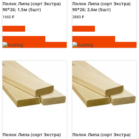
Полок Липа (сорт Экстра)
Полок Липа (сорт Экстра)
90*26; 1,5м (5шт)
90*26; 2,6м (5шт)
1660
₽
3880
₽
В корзину
В корзину
Быстрый просмотр
Быстрый просмотр
Полок Липа (сорт Экстра)
Полок Липа (сорт Экстра)