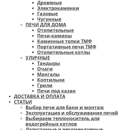
Дровяные
Электрокаменки
Газовые
Чугунные
ПЕЧИ ДЛЯ ДОМА
Отопительные
Печи-камины
Каминные топки ТМФ
Портативные печи ТМФ
Отопительные котлы
УЛИЧНЫЕ
Тандыры
Очаги
Мангалы
Коптильни
Грили
Печи под казан
ДОСТАВКА И ОПЛАТА
СТАТЬИ
Выбор печи для бани и монтаж
Эксплуатация и обслуживание печей
Выбираем теплоноситель для
водогрейных котлов
Допустимые и рекомендуемые