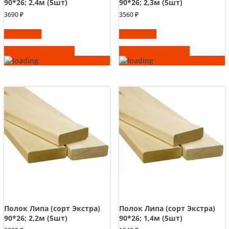
90*26; 2,4м (5шт)
90*26; 2,3м (5шт)
3690
₽
3560
₽
В корзину
В корзину
Быстрый просмотр
Быстрый просмотр
Полок Липа (сорт Экстра)
Полок Липа (сорт Экстра)
90*26; 2,2м (5шт)
90*26; 1,4м (5шт)