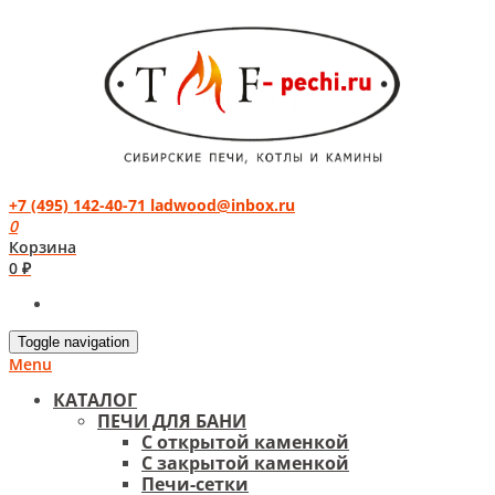
+7 (495) 142-40-71
ladwood@inbox.ru
0
Корзина
0 ₽
Toggle navigation
Menu
КАТАЛОГ
ПЕЧИ ДЛЯ БАНИ
С открытой каменкой
С закрытой каменкой
Печи-сетки