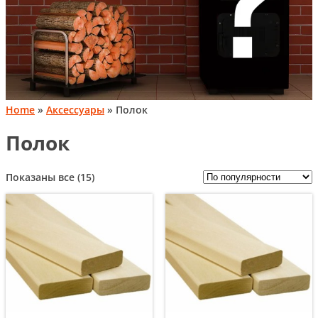
Home
»
Аксессуары
» Полок
Полок
Сортировка:
Показаны все (15)
по
популярности