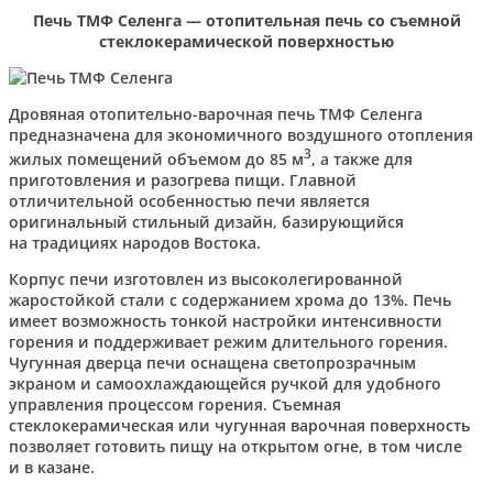
Печь ТМФ Селенга — отопительная печь со съемной
стеклокерамической поверхностью
Дровяная отопительно-варочная печь ТМФ Селенга
предназначена для экономичного воздушного отопления
3
жилых помещений объемом до 85 м
, а также для
приготовления и разогрева пищи. Главной
отличительной особенностью печи является
оригинальный стильный дизайн, базирующийся
на традициях народов Востока.
Корпус печи изготовлен из высоколегированной
жаростойкой стали с содержанием хрома до 13%. Печь
имеет возможность тонкой настройки интенсивности
горения и поддерживает режим длительного горения.
Чугунная дверца печи оснащена светопрозрачным
экраном и самоохлаждающейся ручкой для удобного
управления процессом горения. Съемная
стеклокерамическая или чугунная варочная поверхность
позволяет готовить пищу на открытом огне, в том числе
и в казане.