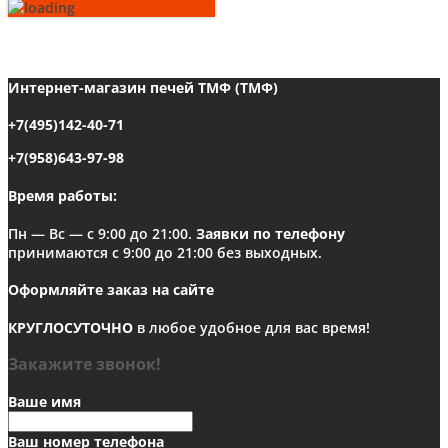
вариаций.
Опции
можно
выбрать
Интернет-магазин печей ТМФ (ТМФ)
на
странице
+7(495)142-40-71
товара.
+7(958)643-97-98
Время работы:
Пн — Вс — с 9:00 до 21:00.
Заявки по телефону
принимаются с 9:00 до 21:00 без выходных.
Оформляйте заказ на сайте
КРУГЛОСУТОЧНО
в любое удобное для вас время!
Закажите звонок!
Ваше имя
Ваш номер телефона