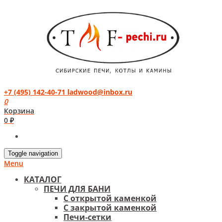
+7 (495) 142-40-71
ladwood@inbox.ru
0
Корзина
0 ₽
Toggle navigation
Menu
КАТАЛОГ
ПЕЧИ ДЛЯ БАНИ
С открытой каменкой
С закрытой каменкой
Печи-сетки