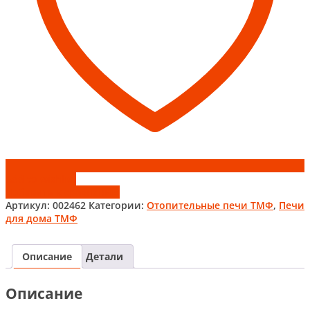
Add to wishlist
Добавить к сравнению
Артикул:
002462
Категории:
Отопительные печи ТМФ
,
Печи
для дома ТМФ
Описание
Детали
Описание