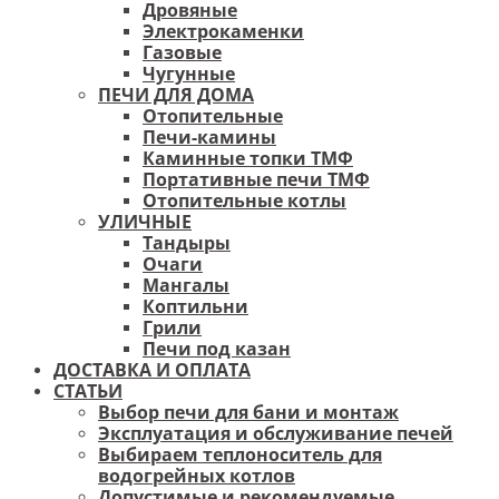
Дровяные
Электрокаменки
Газовые
Чугунные
ПЕЧИ ДЛЯ ДОМА
Отопительные
Печи-камины
Каминные топки ТМФ
Портативные печи ТМФ
Отопительные котлы
УЛИЧНЫЕ
Тандыры
Очаги
Мангалы
Коптильни
Грили
Печи под казан
ДОСТАВКА И ОПЛАТА
СТАТЬИ
Выбор печи для бани и монтаж
Эксплуатация и обслуживание печей
Выбираем теплоноситель для
водогрейных котлов
Допустимые и рекомендуемые