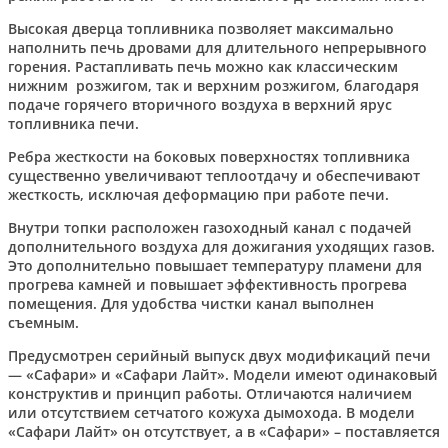
Высокая дверца топливника позволяет максимально
наполнить печь дровами для длительного непрерывного
горения. Растапливать печь можно как классическим
нижним розжигом, так и верхним розжигом, благодаря
подаче горячего вторичного воздуха в верхний ярус
топливника печи.
Ребра жесткости на боковых поверхностях топливника
существенно увеличивают теплоотдачу и обеспечивают
жесткость, исключая деформацию при работе печи.
Внутри топки расположен газоходный канал с подачей
дополнительного воздуха для дожигания уходящих газов.
Это дополнительно повышает температуру пламени для
прогрева камней и повышает эффективность прогрева
помещения. Для удобства чистки канал выполнен
съемным.
Предусмотрен серийный выпуск двух модификаций печи
— «Сафари» и «Сафари Лайт». Модели имеют одинаковый
конструктив и принцип работы. Отличаются наличием
или отсутствием сетчатого кожуха дымохода. В модели
«Сафари Лайт» он отсутствует, а в «Сафари» – поставляется