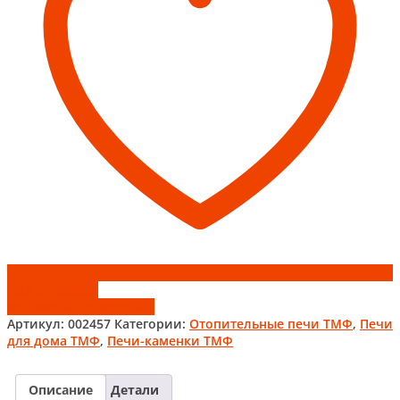
Add to wishlist
Добавить к сравнению
Артикул:
002457
Категории:
Отопительные печи ТМФ
,
Печи
для дома ТМФ
,
Печи-каменки ТМФ
Описание
Детали