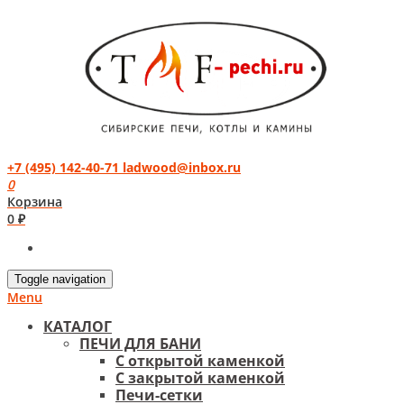
+7 (495) 142-40-71
ladwood@inbox.ru
0
Корзина
0 ₽
Toggle navigation
Menu
КАТАЛОГ
ПЕЧИ ДЛЯ БАНИ
С открытой каменкой
С закрытой каменкой
Печи-сетки