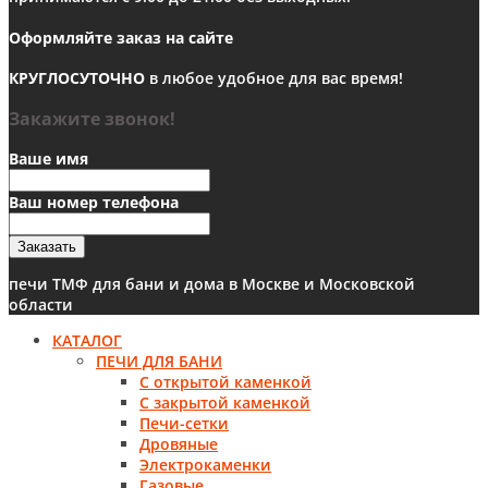
Оформляйте заказ на сайте
КРУГЛОСУТОЧНО
в любое удобное для вас время!
Закажите звонок!
Ваше имя
Ваш номер телефона
Заказать
печи ТМФ для бани и дома в Москве и Московской
области
КАТАЛОГ
ПЕЧИ ДЛЯ БАНИ
С открытой каменкой
С закрытой каменкой
Печи-сетки
Дровяные
Электрокаменки
Газовые