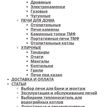
Дровяные
Электрокаменки
Газовые
Чугунные
ПЕЧИ ДЛЯ ДОМА
Отопительные
Печи-камины
Каминные топки ТМФ
Портативные печи ТМФ
Отопительные котлы
УЛИЧНЫЕ
Тандыры
Очаги
Мангалы
Коптильни
Грили
Печи под казан
ДОСТАВКА И ОПЛАТА
СТАТЬИ
Выбор печи для бани и монтаж
Эксплуатация и обслуживание печей
Выбираем теплоноситель для
водогрейных котлов
Допустимые и рекомендуемые