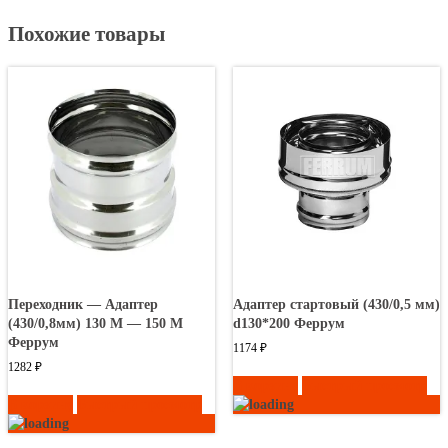
Похожие товары
Переходник — Адаптер
Адаптер стартовый (430/0,5 мм)
(430/0,8мм) 130 М — 150 М
d130*200 Феррум
Феррум
1174
₽
1282
₽
В корзину
Быстрый просмотр
В корзину
Быстрый просмотр