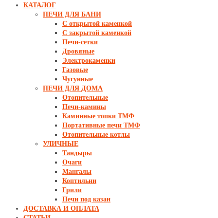
КАТАЛОГ
ПЕЧИ ДЛЯ БАНИ
С открытой каменкой
С закрытой каменкой
Печи-сетки
Дровяные
Электрокаменки
Газовые
Чугунные
ПЕЧИ ДЛЯ ДОМА
Отопительные
Печи-камины
Каминные топки ТМФ
Портативные печи ТМФ
Отопительные котлы
УЛИЧНЫЕ
Тандыры
Очаги
Мангалы
Коптильни
Грили
Печи под казан
ДОСТАВКА И ОПЛАТА
СТАТЬИ