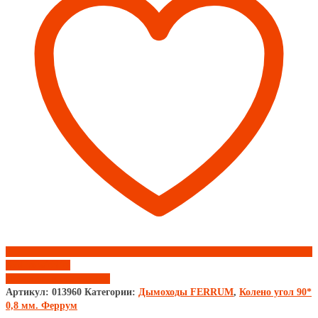
d115
Феррум
Add to wishlist
Добавить к сравнению
Артикул:
013960
Категории:
Дымоходы FERRUM
,
Колено угол 90*
0,8 мм. Феррум