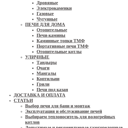
Дровяные
Электрокаменки
Газовые
Чугунные
ПЕЧИ ДЛЯ ДОМА
Отопительные
Печи-камины
Каминные топки ТМФ
Портативные печи ТМФ
Отопительные котлы
УЛИЧНЫЕ
Тандыры
Очаги
Мангалы
Коптильни
Грили
Печи под казан
ДОСТАВКА И ОПЛАТА
СТАТЬИ
Выбор печи для бани и монтаж
Эксплуатация и обслуживание печей
Выбираем теплоноситель для водогрейных
котлов
Допустимые и рекомендуемые газогорелочные