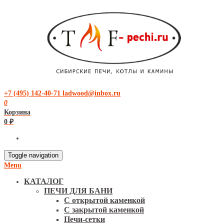
+7 (495) 142-40-71
ladwood@inbox.ru
0
Корзина
0 ₽
Toggle navigation
Menu
КАТАЛОГ
ПЕЧИ ДЛЯ БАНИ
С открытой каменкой
С закрытой каменкой
Печи-сетки