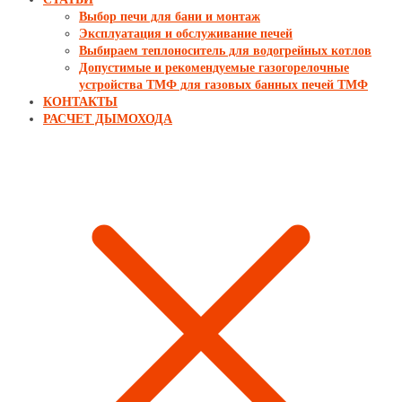
Выбор печи для бани и монтаж
Эксплуатация и обслуживание печей
Выбираем теплоноситель для водогрейных котлов
Допустимые и рекомендуемые газогорелочные
устройства ТМФ для газовых банных печей ТМФ
КОНТАКТЫ
РАСЧЕТ ДЫМОХОДА