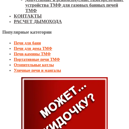
устройства ТМФ для газовых банных печей
ТМФ
КОНТАКТЫ
РАСЧЕТ ДЫМОХОДА
Популярные категории
Печи для бани
Печи для дома ТМФ
Печи-камины ТМФ
Портативные печи ТМФ
Отопительные котлы
Уличные печи и мангалы