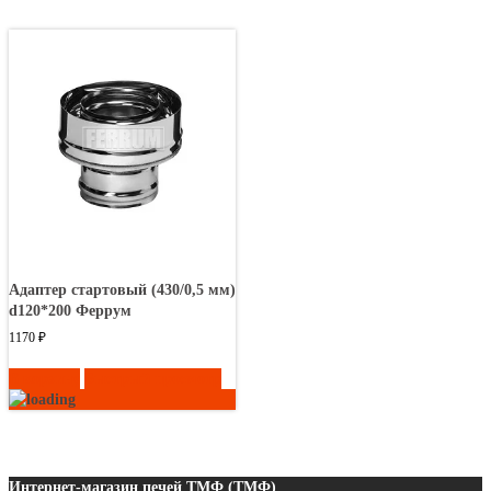
Адаптер стартовый (430/0,5 мм)
d120*200 Феррум
1170
₽
В корзину
Быстрый просмотр
Интернет-магазин печей ТМФ (ТМФ)