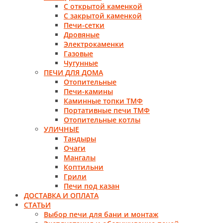
С открытой каменкой
С закрытой каменкой
Печи-сетки
Дровяные
Электрокаменки
Газовые
Чугунные
ПЕЧИ ДЛЯ ДОМА
Отопительные
Печи-камины
Каминные топки ТМФ
Портативные печи ТМФ
Отопительные котлы
УЛИЧНЫЕ
Тандыры
Очаги
Мангалы
Коптильни
Грили
Печи под казан
ДОСТАВКА И ОПЛАТА
СТАТЬИ
Выбор печи для бани и монтаж