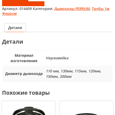
Добавить к сравнению
Артикул:
014409
Категории:
Дымоходы FERRUM
,
Трубы 1м
Феррум
Детали
Детали
Материал
Нержавейка
изготовления
110 мм, 130мм, 115мм, 120мм,
Диаметр дымохода
150мм, 200мм
Похожие товары