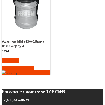
Адаптер ММ (430/0,5мм)
d100 Феррум
195
₽
В корзину
Быстрый просмотр
Интернет-магазин печей ТМФ (ТМФ)
+7(495)142-40-71