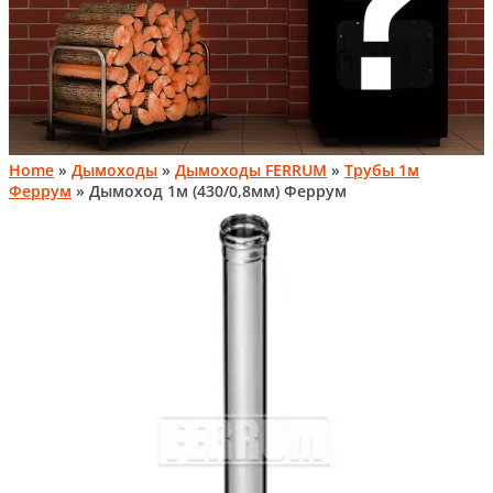
Home
»
Дымоходы
»
Дымоходы FERRUM
»
Трубы 1м
Феррум
» Дымоход 1м (430/0,8мм) Феррум