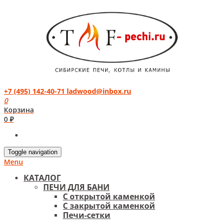
+7 (495) 142-40-71
ladwood@inbox.ru
0
Корзина
0 ₽
Toggle navigation
Menu
КАТАЛОГ
ПЕЧИ ДЛЯ БАНИ
С открытой каменкой
С закрытой каменкой
Печи-сетки