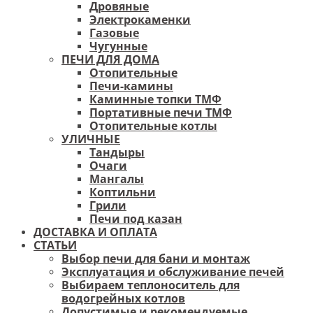
Дровяные
Электрокаменки
Газовые
Чугунные
ПЕЧИ ДЛЯ ДОМА
Отопительные
Печи-камины
Каминные топки ТМФ
Портативные печи ТМФ
Отопительные котлы
УЛИЧНЫЕ
Тандыры
Очаги
Мангалы
Коптильни
Грили
Печи под казан
ДОСТАВКА И ОПЛАТА
СТАТЬИ
Выбор печи для бани и монтаж
Эксплуатация и обслуживание печей
Выбираем теплоноситель для
водогрейных котлов
Допустимые и рекомендуемые