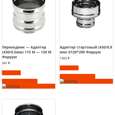
Переходник — Адаптер
Адаптер стартовый (430/0,8
(430/0,5мм) 115 М — 120 М
мм) d120*200 Феррум
Феррум
1362
₽
341
₽
В корзину
В корзину
Быстрый просмотр
Быстрый просмотр