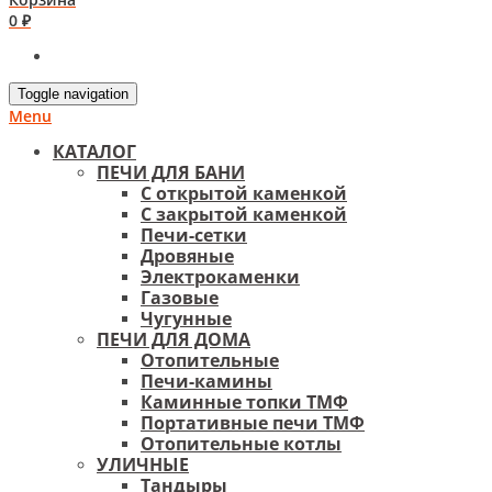
0 ₽
Toggle navigation
Menu
КАТАЛОГ
ПЕЧИ ДЛЯ БАНИ
С открытой каменкой
С закрытой каменкой
Печи-сетки
Дровяные
Электрокаменки
Газовые
Чугунные
ПЕЧИ ДЛЯ ДОМА
Отопительные
Печи-камины
Каминные топки ТМФ
Портативные печи ТМФ
Отопительные котлы
УЛИЧНЫЕ
Тандыры