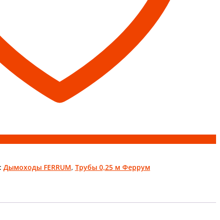
:
Дымоходы FERRUM
,
Трубы 0,25 м Феррум