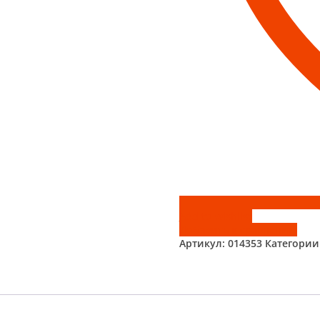
Add to wishlist
Добавить к сравнению
Артикул:
014353
Категории