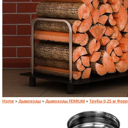
Home
»
Дымоходы
»
Дымоходы FERRUM
»
Трубы 0,25 м Фер