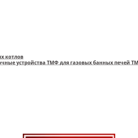
х котлов
чные устройства ТМФ для газовых банных печей Т