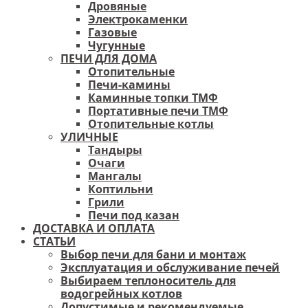
Дровяные
Электрокаменки
Газовые
Чугунные
ПЕЧИ ДЛЯ ДОМА
Отопительные
Печи-камины
Каминные топки ТМФ
Портативные печи ТМФ
Отопительные котлы
УЛИЧНЫЕ
Тандыры
Очаги
Мангалы
Коптильни
Грили
Печи под казан
ДОСТАВКА И ОПЛАТА
СТАТЬИ
Выбор печи для бани и монтаж
Эксплуатация и обслуживание печей
Выбираем теплоноситель для
водогрейных котлов
Допустимые и рекомендуемые