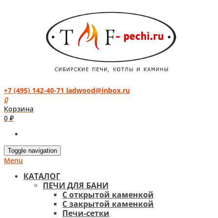
+7 (495) 142-40-71
ladwood@inbox.ru
0
Корзина
0 ₽
Toggle navigation
Menu
КАТАЛОГ
ПЕЧИ ДЛЯ БАНИ
С открытой каменкой
С закрытой каменкой
Печи-сетки