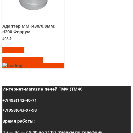
Адаптер ММ (430/0,8мм)
d200 Феррум
498
₽
В корзину
Быстрый просмотр
Интернет-магазин печей ТМФ (ТМФ)
+7(495)142-40-71
+7(958)643-97-98
Время работы:
Пн — Вс — с 9:00 до 21:00.
Заявки по телефону