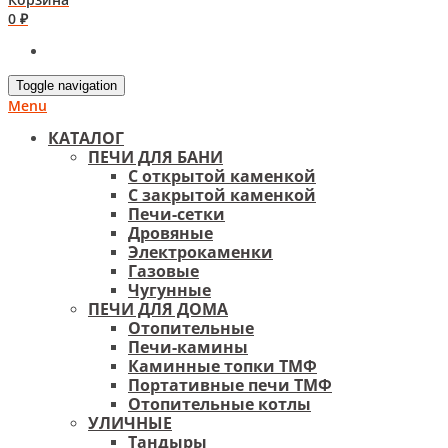
0 ₽
Toggle navigation
Menu
КАТАЛОГ
ПЕЧИ ДЛЯ БАНИ
С открытой каменкой
С закрытой каменкой
Печи-сетки
Дровяные
Электрокаменки
Газовые
Чугунные
ПЕЧИ ДЛЯ ДОМА
Отопительные
Печи-камины
Каминные топки ТМФ
Портативные печи ТМФ
Отопительные котлы
УЛИЧНЫЕ
Тандыры