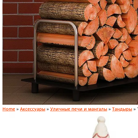
Home
»
Аксессуары
»
Уличные печи и мангалы
»
Тандыры
» 