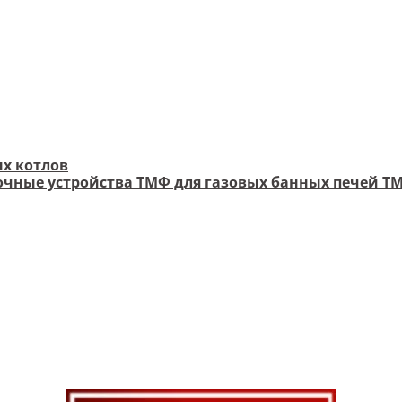
х котлов
чные устройства ТМФ для газовых банных печей Т