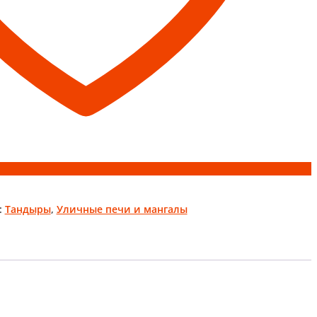
:
Тандыры
,
Уличные печи и мангалы