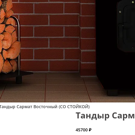
Тандыр Сармат Восточный (СО СТОЙКОЙ)
Тандыр Сарм
45700
₽