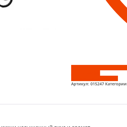
Add to wishlist
Добавить к сравнению
Артикул:
015247
Категории