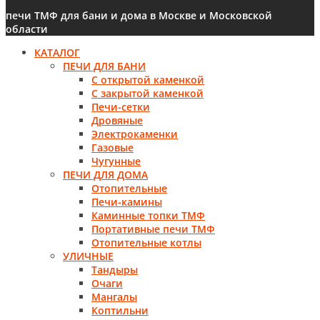
печи ТМФ для бани и дома в Москве и Московской
области
КАТАЛОГ
ПЕЧИ ДЛЯ БАНИ
С открытой каменкой
С закрытой каменкой
Печи-сетки
Дровяные
Электрокаменки
Газовые
Чугунные
ПЕЧИ ДЛЯ ДОМА
Отопительные
Печи-камины
Каминные топки ТМФ
Портативные печи ТМФ
Отопительные котлы
УЛИЧНЫЕ
Тандыры
Очаги
Мангалы
Коптильни