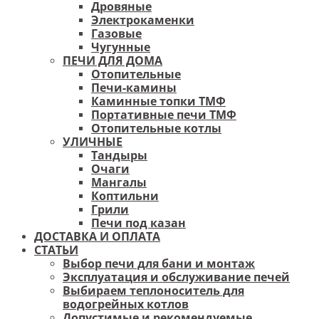
Дровяные
Электрокаменки
Газовые
Чугунные
ПЕЧИ ДЛЯ ДОМА
Отопительные
Печи-камины
Каминные топки ТМФ
Портативные печи ТМФ
Отопительные котлы
УЛИЧНЫЕ
Тандыры
Очаги
Мангалы
Коптильни
Грили
Печи под казан
ДОСТАВКА И ОПЛАТА
СТАТЬИ
Выбор печи для бани и монтаж
Эксплуатация и обслуживание печей
Выбираем теплоноситель для
водогрейных котлов
Допустимые и рекомендуемые