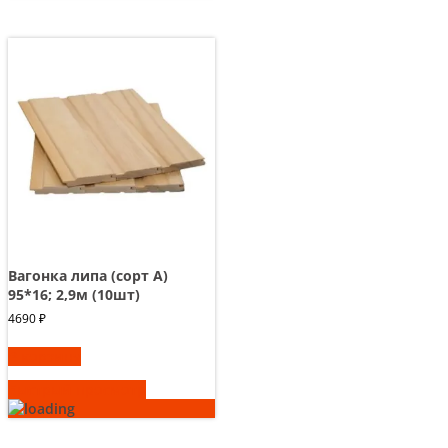
Вагонка липа (сорт А)
95*16; 2,9м (10шт)
4690
₽
В корзину
Быстрый просмотр