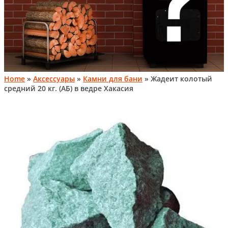
Home
»
Аксессуары
»
Камни для бани
» Жадеит колотый
средний 20 кг. (АБ) в ведре Хакасия