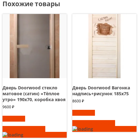
Похожие товары
Дверь Doorwood стекло
Дверь Doorwood Вагонка
матовое (сатин) «Тёплое
надпись+рисунок 185х75
утро» 190х70, коробка хвоя
8600
₽
9600
₽
В корзину
В корзину
Быстрый просмотр
Быстрый просмотр