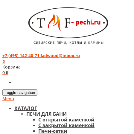
+7 (495) 142-40-71
ladwood@inbox.ru
0
Корзина
0 ₽
Toggle navigation
Menu
КАТАЛОГ
ПЕЧИ ДЛЯ БАНИ
С открытой каменкой
С закрытой каменкой
Печи-сетки