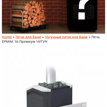
Home
»
Печи для бани
»
Чугунные печи для бани
» Печь
ЕРМАК 16-Премиум ЧУГУН