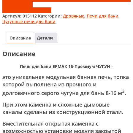
Add to wishlist
Добавить к сравнению
Артикул:
015112
Категории:
Дровяные
,
Печи для бани
,
Чугунные печи для бани
Описание
Детали
Описание
Печь для бани ЕРМАК 16-Премиум ЧУГУН
–
это уникальная модульная банная печь, топка
которой выполнена из прочного и
3
долговечного серого чугуна для бань 8-16 м
.
При этом каменка и сложные дымовые
каналы сделаны из конструкционной стали.
Вместительная открытая каменка с
возможностью установки модуля закрытой