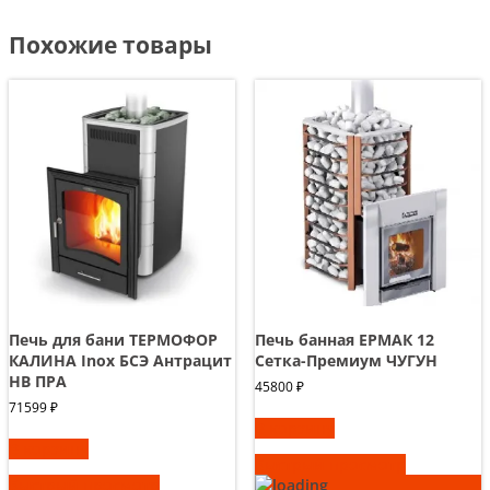
Похожие товары
Печь для бани ТЕРМОФОР
Печь банная ЕРМАК 12
КАЛИНА Inox БСЭ Антрацит
Сетка-Премиум ЧУГУН
НВ ПРА
45800
₽
71599
₽
В корзину
В корзину
Быстрый просмотр
Быстрый просмотр