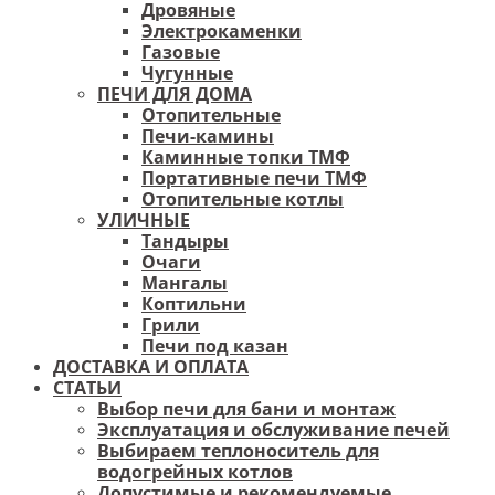
Дровяные
Электрокаменки
Газовые
Чугунные
ПЕЧИ ДЛЯ ДОМА
Отопительные
Печи-камины
Каминные топки ТМФ
Портативные печи ТМФ
Отопительные котлы
УЛИЧНЫЕ
Тандыры
Очаги
Мангалы
Коптильни
Грили
Печи под казан
ДОСТАВКА И ОПЛАТА
СТАТЬИ
Выбор печи для бани и монтаж
Эксплуатация и обслуживание печей
Выбираем теплоноситель для
водогрейных котлов
Допустимые и рекомендуемые