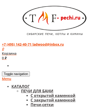
+7 (495) 142-40-71
ladwood@inbox.ru
0
Корзина
0 ₽
Toggle navigation
Menu
КАТАЛОГ
ПЕЧИ ДЛЯ БАНИ
С открытой каменкой
С закрытой каменкой
Печи-сетки