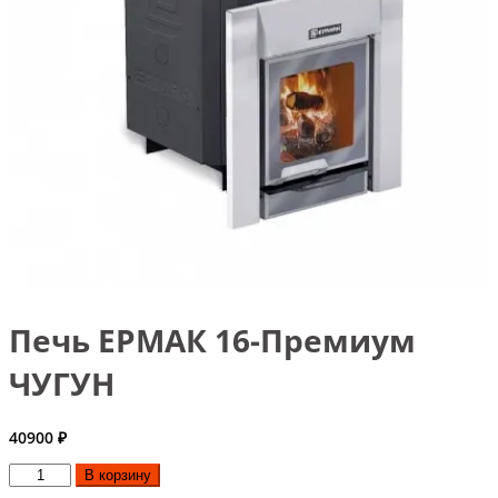
Печь ЕРМАК 16-Премиум
ЧУГУН
40900
₽
Количество
В корзину
товара