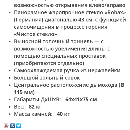
возможностью открывания влево/вправо
Панорамное жаропрочное стекло «Robax»
(Германия) диагональю 43 см. с функцией
самоочищения в процессе горения
«Чистое стекло»
Выносной топочный тоннель — с
возможностью увеличения длины с
помощью специальных проставок
(приобретаются отдельно)
Самоохлаждаемая ручка из нержавейки
Большой зольный совок
Центральное расположение дымохода
(Ø
115 мм)
Габариты ДхШхВ:
64х41х75 см
Вес:
82 кг
Масса камней:
40 кг