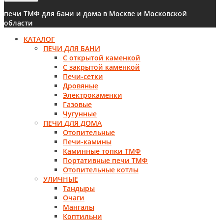
печи ТМФ для бани и дома в Москве и Московской
области
КАТАЛОГ
ПЕЧИ ДЛЯ БАНИ
С открытой каменкой
С закрытой каменкой
Печи-сетки
Дровяные
Электрокаменки
Газовые
Чугунные
ПЕЧИ ДЛЯ ДОМА
Отопительные
Печи-камины
Каминные топки ТМФ
Портативные печи ТМФ
Отопительные котлы
УЛИЧНЫЕ
Тандыры
Очаги
Мангалы
Коптильни