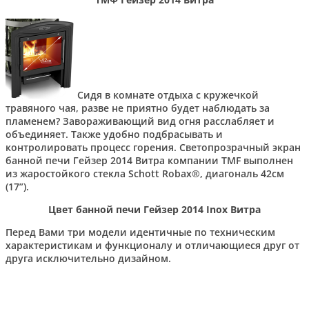
Сидя в комнате отдыха с кружечкой
травяного чая, разве не приятно будет наблюдать за
пламенем? Завораживающий вид огня расслабляет и
объединяет. Также удобно подбрасывать и
контролировать процесс горения. Светопрозрачный экран
банной печи Гейзер 2014 Витра компании TMF выполнен
из жаростойкого стекла Schott Robax®, диагональ 42см
(17”).
Цвет банной печи Гейзер 2014 Inox Витра
Перед Вами три модели идентичные по техническим
характеристикам и функционалу и отличающиеся друг от
друга исключительно дизайном.