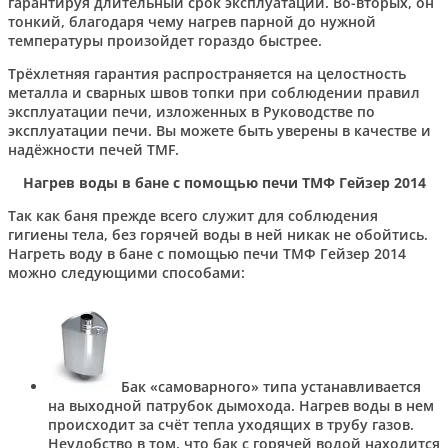
гарантируя длительный срок эксплуатации. Во-вторых, он
тонкий, благодаря чему нагрев парной до нужной
температуры произойдет гораздо быстрее.
Трёхлетняя гарантия распространяется на целостность
металла и сварных швов топки при соблюдении правил
эксплуатации печи, изложенных в Руководстве по
эксплуатации печи. Вы можете быть уверены в качестве и
надёжности печей TMF.
Нагрев воды в бане с помощью печи ТМФ Гейзер 2014
Так как баня прежде всего служит для соблюдения
гигиены тела, без горячей воды в ней никак не обойтись.
Нагреть воду в бане с помощью печи ТМФ Гейзер 2014
можно следующими способами:
Бак «самоварного» типа устанавливается
на выходной патрубок дымохода. Нагрев воды в нем
происходит за счёт тепла уходящих в трубу газов.
Неудобство в том, что бак с горячей водой находится