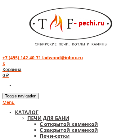
+7 (495) 142-40-71
ladwood@inbox.ru
0
Корзина
0 ₽
Toggle navigation
Menu
КАТАЛОГ
ПЕЧИ ДЛЯ БАНИ
С открытой каменкой
С закрытой каменкой
Печи-сетки