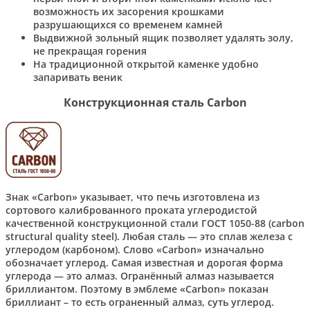
возможность их засорения крошками
разрушающихся со временем камней
Выдвижной зольный ящик позволяет удалять золу,
не прекращая горения
На традиционной открытой каменке удобно
запаривать веник
Конструкционная сталь Carbon
Знак «Carbon» указывает, что печь изготовлена из
сортового калиброванного проката углеродистой
качественной конструкционной стали ГОСТ 1050-88 (carbon
structural quality steel). Любая сталь — это сплав железа с
углеродом (карбоном). Слово «Carbon» изначально
обозначает углерод. Самая известная и дорогая форма
углерода — это алмаз. Огранённый алмаз называется
бриллиантом. Поэтому в эмблеме «Carbon» показан
бриллиант – то есть ограненный алмаз, суть углерод.