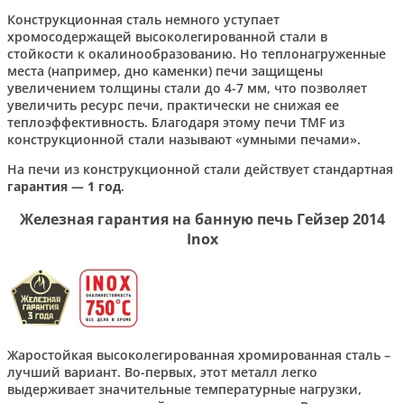
Конструкционная сталь немного уступает
хромосодержащей высоколегированной стали в
стойкости к окалинообразованию. Но теплонагруженные
места (например, дно каменки) печи защищены
увеличением толщины стали до 4-7 мм, что позволяет
увеличить ресурс печи, практически не снижая ее
теплоэффективность. Благодаря этому печи TMF из
конструкционной стали называют «умными печами».
На печи из конструкционной стали действует стандартная
гарантия — 1 год
.
Железная гарантия на банную печь Гейзер 2014
Inox
Жаростойкая высоколегированная хромированная сталь –
лучший вариант. Во-первых, этот металл легко
выдерживает значительные температурные нагрузки,