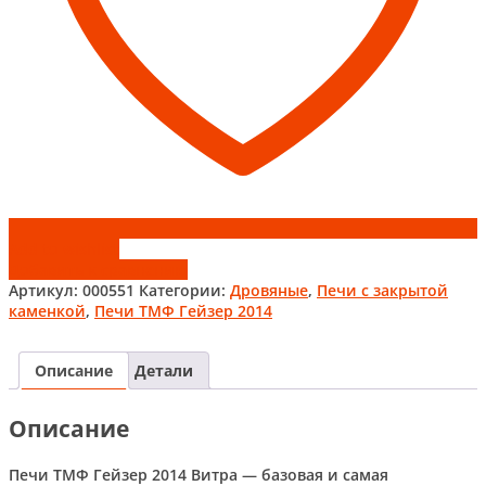
Add to wishlist
Добавить к сравнению
Артикул:
000551
Категории:
Дровяные
,
Печи с закрытой
каменкой
,
Печи ТМФ Гейзер 2014
Описание
Детали
Описание
Печи ТМФ Гейзер 2014 Витра — базовая и самая