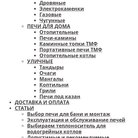
Дровяные
Электрокаменки
Газовые
Чугунные
ПЕЧИ ДЛЯ ДОМА
Отопительные
Печи-камины
Каминные топки ТМФ
Портативные печи ТМФ
Отопительные котлы
УЛИЧНЫЕ
Тандыры
Очаги
Мангалы
Коптильни
Грили
Печи под казан
ДОСТАВКА И ОПЛАТА
СТАТЬИ
Выбор печи для бани и монтаж
Эксплуатация и обслуживание печей
Выбираем теплоноситель для
водогрейных котлов
Допустимые и рекомендуемые