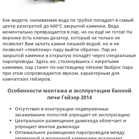
Как видите, наливаемая вода по трубке попадает в самый
центр разогретой до 600°С закрытой каменки. Вода
моментально превращается в пар, но он ещё не готов! На
воронке есть клапан-дозатор, который не только не
позволит Вам залить камни лишней водой, но и не
позволит «тяжёлому» пару выйти обратно. Пар из
закрытой каменки в открытую попадёт через специальные
паропроводы. Здесь же, столкнувшись с нагретыми
камнями, пар станет по-настоящему лёгким! Выброс пара
при этом сопровождается звуком, характерным для
камчатских гейзеров.
Особенности монтажа и эксплуатации банной
печи Гейзер 2014
Отсутствие в конструкции подверженных
засаживанию полостей упрощает её эксплуатацию
Центральное размещение дымохода облегчает и
упрощает монтаж дымохода
Оптимальное размещение паропроводов между
первичной и вторичной каменками исключает