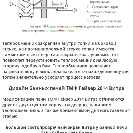
Теплообменник закреплён внутри топки на боковой
стенке, на противоположной стенке топки имеются
симметричные отверстия, закрытые заглушками, что
позволяет переустановить теплообменник на любую
сторону, удобную Вам. Теплообменник позволяет
нагревать воду в выносном баке, а его нахождение внутри
топки значительно ускоряет процесс нагрева.
Дизайн банных печей ТМФ Гейзер 2014 Витра
Модификации печи ТМФ Гейзер 2014 Витра отличаются
друг от друга цветом корпуса и дверцы, наличием
теплообменника, а так же применяемой для изготовления
сталью.
Большой
светопрозрачный экран Витра у банной печи
ТМФ Гейзер 2014 Витра