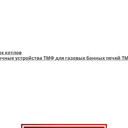
х котлов
чные устройства ТМФ для газовых банных печей Т