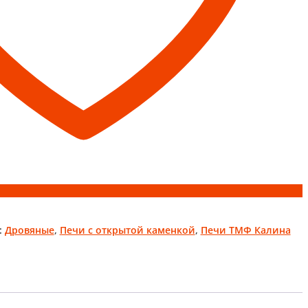
:
Дровяные
,
Печи с открытой каменкой
,
Печи ТМФ Калина