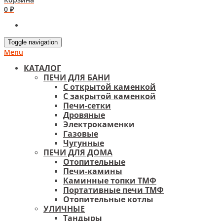
0 ₽
Toggle navigation
Menu
КАТАЛОГ
ПЕЧИ ДЛЯ БАНИ
С открытой каменкой
С закрытой каменкой
Печи-сетки
Дровяные
Электрокаменки
Газовые
Чугунные
ПЕЧИ ДЛЯ ДОМА
Отопительные
Печи-камины
Каминные топки ТМФ
Портативные печи ТМФ
Отопительные котлы
УЛИЧНЫЕ
Тандыры