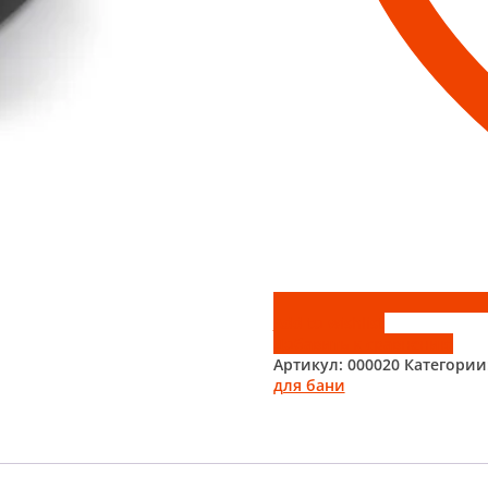
Add to wishlist
Добавить к сравнению
Артикул:
000020
Категории
для бани