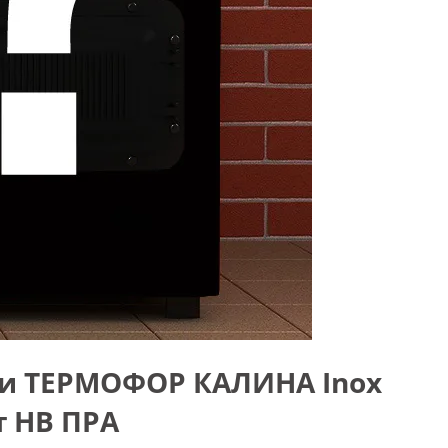
ни ТЕРМОФОР КАЛИНА Inox
т НВ ПРА