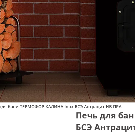
для бани ТЕРМОФОР КАЛИНА Inox БСЭ Антрацит НВ ПРА
Печь для ба
БСЭ Антраци