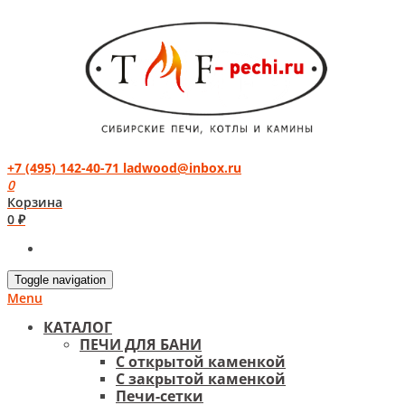
+7 (495) 142-40-71
ladwood@inbox.ru
0
Корзина
0 ₽
Toggle navigation
Menu
КАТАЛОГ
ПЕЧИ ДЛЯ БАНИ
С открытой каменкой
С закрытой каменкой
Печи-сетки