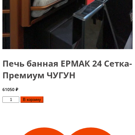
Печь банная ЕРМАК 24 Сетка-
Премиум ЧУГУН
61050
₽
Количество
В корзину
товара
Печь
банная
ЕРМАК
24
Сетка-