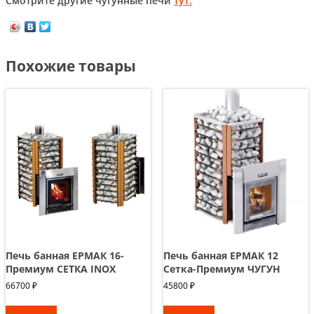
Смотрите другие чугунные печи
тут.
Похожие товары
Печь банная ЕРМАК 16-
Печь банная ЕРМАК 12
Премиум СЕТКА INOX
Сетка-Премиум ЧУГУН
66700
₽
45800
₽
В корзину
В корзину