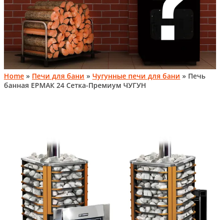
Home
»
Печи для бани
»
Чугунные печи для бани
» Печь
банная ЕРМАК 24 Сетка-Премиум ЧУГУН