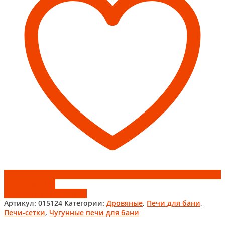
Премиум
ЧУГУН
Add to wishlist
Добавить к сравнению
Артикул:
015124
Категории:
Дровяные
,
Печи для бани
,
Печи-сетки
,
Чугунные печи для бани