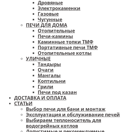
Дровяные
Электрокаменки
Газовые
Чугунные
ПЕЧИ ДЛЯ ДОМА
Отопительные
Печи-камины
Каминные топки ТМФ
Портативные печи ТМФ
Отопительные котлы
УЛИЧНЫЕ
Тандыры
Очаги
Мангалы
Коптильни
Грили
Печи под казан
ДОСТАВКА И ОПЛАТА
СТАТЬИ
Выбор печи для бани и монтаж
Эксплуатация и обслуживание печей
Выбираем теплоноситель для
водогрейных котлов
Допустимые и рекомендуемые