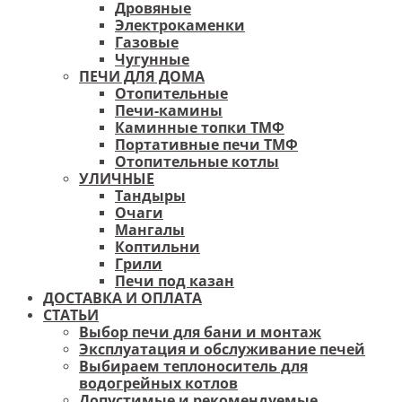
Дровяные
Электрокаменки
Газовые
Чугунные
ПЕЧИ ДЛЯ ДОМА
Отопительные
Печи-камины
Каминные топки ТМФ
Портативные печи ТМФ
Отопительные котлы
УЛИЧНЫЕ
Тандыры
Очаги
Мангалы
Коптильни
Грили
Печи под казан
ДОСТАВКА И ОПЛАТА
СТАТЬИ
Выбор печи для бани и монтаж
Эксплуатация и обслуживание печей
Выбираем теплоноситель для
водогрейных котлов
Допустимые и рекомендуемые