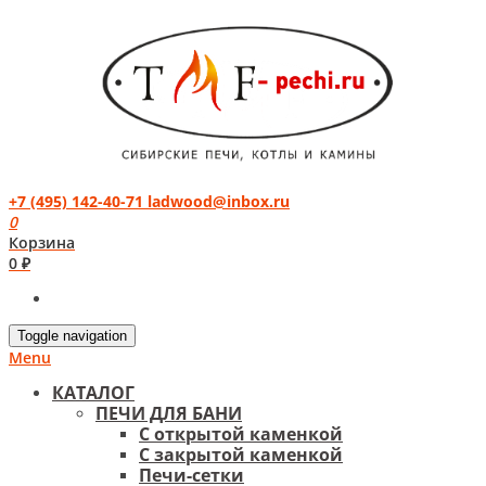
+7 (495) 142-40-71
ladwood@inbox.ru
0
Корзина
0 ₽
Toggle navigation
Menu
КАТАЛОГ
ПЕЧИ ДЛЯ БАНИ
С открытой каменкой
С закрытой каменкой
Печи-сетки