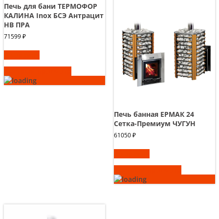
Печь для бани ТЕРМОФОР
КАЛИНА Inox БСЭ Антрацит
НВ ПРА
71599
₽
В корзину
Быстрый просмотр
Печь банная ЕРМАК 24
Сетка-Премиум ЧУГУН
61050
₽
В корзину
Быстрый просмотр