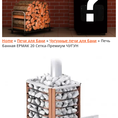
Home
»
Печи для бани
»
Чугунные печи для бани
» Печь
банная ЕРМАК 20 Сетка-Премиум ЧУГУН