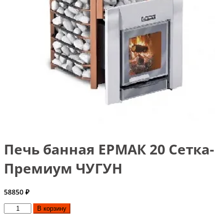
Печь банная ЕРМАК 20 Сетка-
Премиум ЧУГУН
58850
₽
Количество
В корзину
товара