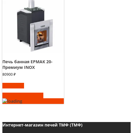
Печь банная ЕРМАК 20-
Премиум INOX
80900
₽
В корзину
Быстрый просмотр
Интернет-магазин печей ТМФ (ТМФ)