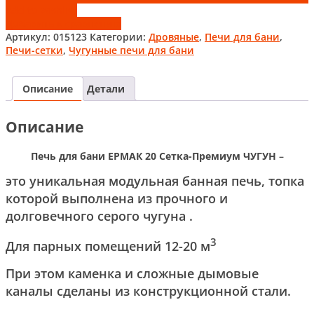
Add to wishlist
Добавить к сравнению
Артикул:
015123
Категории:
Дровяные
,
Печи для бани
,
Печи-сетки
,
Чугунные печи для бани
Описание
Детали
Описание
Печь для бани ЕРМАК 20 Сетка-Премиум ЧУГУН
–
это уникальная модульная банная печь, топка
которой выполнена из прочного и
долговечного серого чугуна .
3
Для парных помещений 12-20 м
При этом каменка и сложные дымовые
каналы сделаны из конструкционной стали.