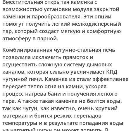
Вместительная открытая каменка с
возможностью установки модуля закрытой
каменки и парообразователя. Эти опции
помогут получить легкий мелкодисперсный
пар, который создаст мягкую и комфортную
атмосферу в парной.
Комбинированная чугунно-стальная печь
позволила исключить прямоток и
осуществить сложную систему дымовых
каналов, которая сильно увеличивает КПД
чугунной печи. Каменка из стали эффективнее
передает тепло огня на камни, ускоряя
процесс нагрева бани и получения легкого
пара. А также такая каменка не боится воды,
так как чугун, как известно, очень хрупкий
материал и боится резких перепадов
температуры и в результате попадания воды
на нагретый чугун он может лопнуть. В