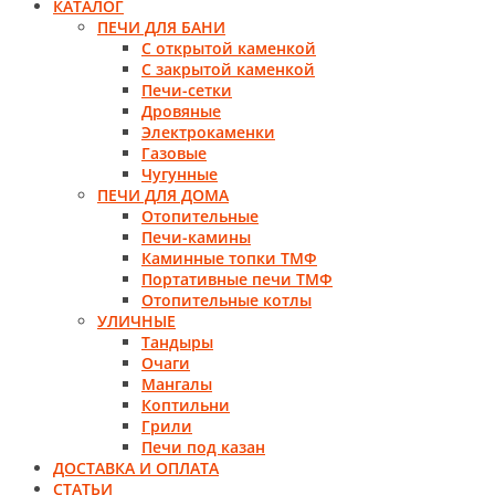
КАТАЛОГ
ПЕЧИ ДЛЯ БАНИ
С открытой каменкой
С закрытой каменкой
Печи-сетки
Дровяные
Электрокаменки
Газовые
Чугунные
ПЕЧИ ДЛЯ ДОМА
Отопительные
Печи-камины
Каминные топки ТМФ
Портативные печи ТМФ
Отопительные котлы
УЛИЧНЫЕ
Тандыры
Очаги
Мангалы
Коптильни
Грили
Печи под казан
ДОСТАВКА И ОПЛАТА
СТАТЬИ