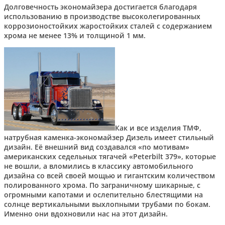
Долговечность экономайзера достигается благодаря
использованию в производстве высоколегированных
коррозионостойких жаростойких сталей с содержанием
хрома не менее 13% и толщиной 1 мм.
Как и все изделия ТМФ,
натрубная каменка-экономайзер Дизель имеет стильный
дизайн. Её внешний вид создавался «по мотивам»
американских седельных тягачей «Peterbilt 379», которые
не вошли, а вломились в классику автомобильного
дизайна со всей своей мощью и гигантским количеством
полированного хрома. По заграничному шикарные, с
огромными капотами и ослепительно блестящими на
солнце вертикальными выхлопными трубами по бокам.
Именно они вдохновили нас на этот дизайн.