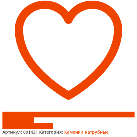
Ø115,
1/0,5мм,
нерж/
нерж
Add to wishlist
Добавить к сравнению
Артикул:
001431
Категория:
Каменки натрубные