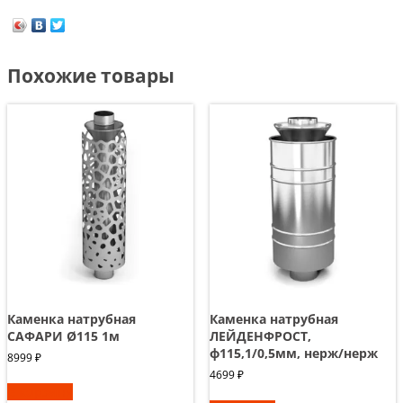
Похожие товары
Каменка натрубная
Каменка натрубная
САФАРИ Ø115 1м
ЛЕЙДЕНФРОСТ,
ф115,1/0,5мм, нерж/нерж
8999
₽
4699
₽
В корзину