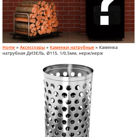
Home
»
Аксессуары
»
Каменки натрубные
» Каменка
натрубная ДИЗЕЛЬ, Ø115, 1/0,5мм, нерж/нерж