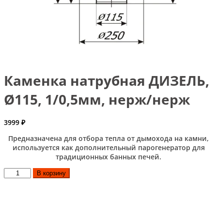
Каменка натрубная ДИЗЕЛЬ,
Ø115, 1/0,5мм, нерж/нерж
3999
₽
Предназначена для отбора тепла от дымохода на камни,
используется как дополнительный парогенератор для
традиционных банных печей.
Количество
В корзину
товара
Каменка
натрубная
ДИЗЕЛЬ,