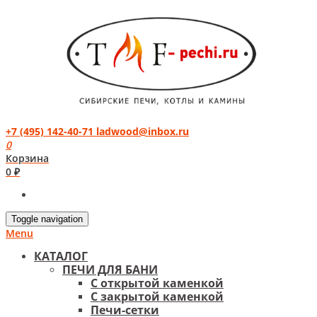
+7 (495) 142-40-71
ladwood@inbox.ru
0
Корзина
0 ₽
Toggle navigation
Menu
КАТАЛОГ
ПЕЧИ ДЛЯ БАНИ
С открытой каменкой
С закрытой каменкой
Печи-сетки