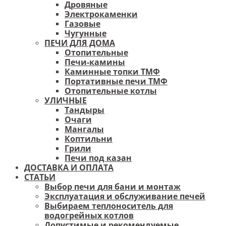
Дровяные
Электрокаменки
Газовые
Чугунные
ПЕЧИ ДЛЯ ДОМА
Отопительные
Печи-камины
Каминные топки ТМФ
Портативные печи ТМФ
Отопительные котлы
УЛИЧНЫЕ
Тандыры
Очаги
Мангалы
Коптильни
Грили
Печи под казан
ДОСТАВКА И ОПЛАТА
СТАТЬИ
Выбор печи для бани и монтаж
Эксплуатация и обслуживание печей
Выбираем теплоноситель для
водогрейных котлов
Допустимые и рекомендуемые