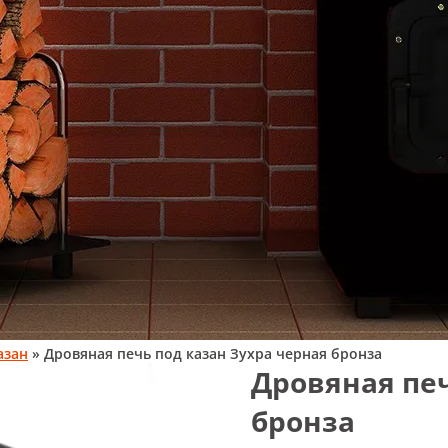
азан
» Дровяная печь под казан Зухра черная бронза
Дровяная печ
бронза