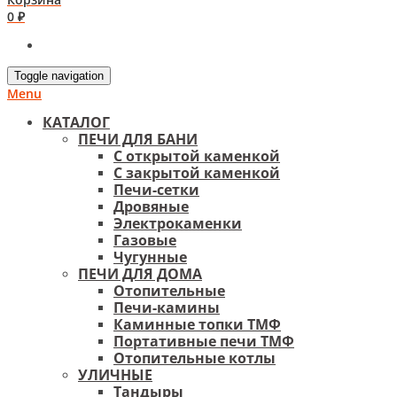
0 ₽
Toggle navigation
Menu
КАТАЛОГ
ПЕЧИ ДЛЯ БАНИ
С открытой каменкой
С закрытой каменкой
Печи-сетки
Дровяные
Электрокаменки
Газовые
Чугунные
ПЕЧИ ДЛЯ ДОМА
Отопительные
Печи-камины
Каминные топки ТМФ
Портативные печи ТМФ
Отопительные котлы
УЛИЧНЫЕ
Тандыры