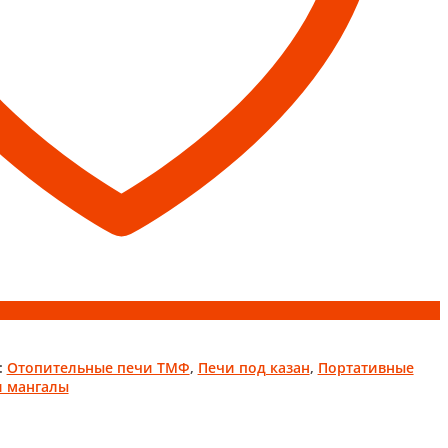
:
Отопительные печи ТМФ
,
Печи под казан
,
Портативные
и мангалы