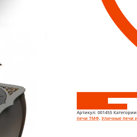
Add to wishlist
Добавить к сравнению
Артикул:
001455
Категории
печи ТМФ
,
Уличные печи 