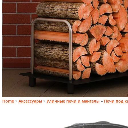
Home
»
Аксессуары
»
Уличные печи и мангалы
»
Печи под к