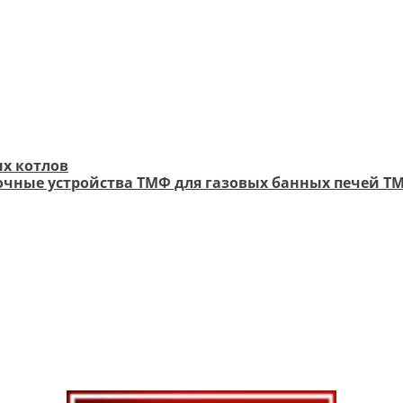
х котлов
чные устройства ТМФ для газовых банных печей Т