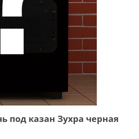
ь под казан Зухра черная